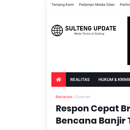
Tentang Kami
Pedoman Media Siber
Perli
REALITAS
HUKUM & KRIMI
PARIWISATA & BUDAYA
PENDIDIK
Beranda
Daerah
Respon Cepat Br
Bencana Banjir T