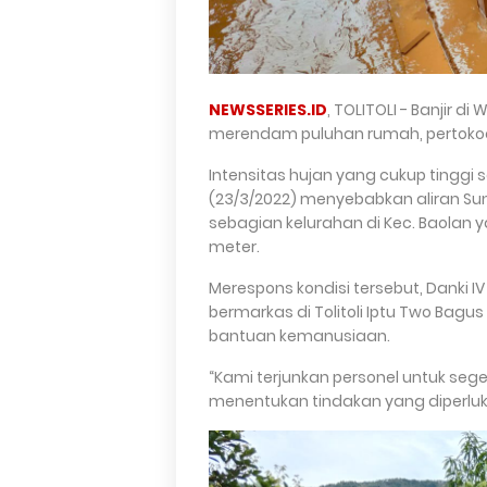
NEWSSERIES.ID
, TOLITOLI - Banjir d
merendam puluhan rumah, pertokoan
Intensitas hujan yang cukup tinggi 
(23/3/2022) menyebabkan aliran S
sebagian kelurahan di Kec. Baolan 
meter.
Merespons kondisi tersebut, Danki I
bermarkas di Tolitoli Iptu Two Ba
bantuan kemanusiaan.
“Kami terjunkan personel untuk seger
menentukan tindakan yang diperluka