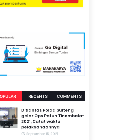
OPULAR
RECENTS
COMMENTS
Ditlantas Polda Sulteng
gelar Ops Patuh Tinombala-
2021, Catat waktu
pelaksanaannya
September 15, 2021