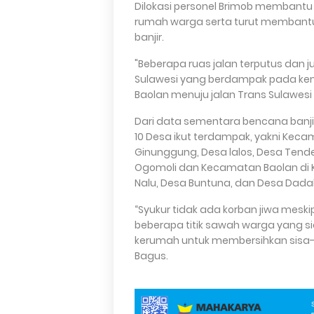
Dilokasi personel Brimob membant
rumah warga serta turut membant
banjir.
"Beberapa ruas jalan terputus dan
Sulawesi yang berdampak pada ke
Baolan menuju jalan Trans Sulawesi 
Dari data sementara bencana banji
10 Desa ikut terdampak, yakni Kec
Ginunggung, Desa lalos, Desa Tend
Ogomoli dan Kecamatan Baolan di Kel. 
Nalu, Desa Buntuna, dan Desa Dadak
“Syukur tidak ada korban jiwa mesk
beberapa titik sawah warga yang si
kerumah untuk membersihkan sisa-s
Bagus.