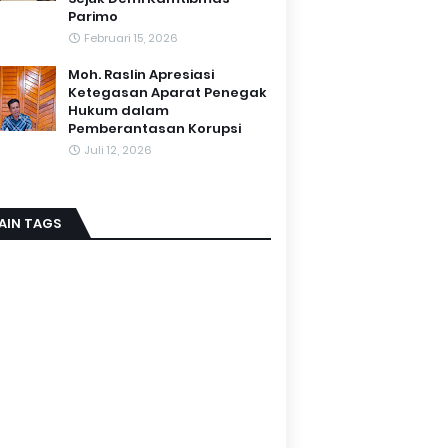
Parimo
Februari 15, 2026
Moh. Raslin Apresiasi
Ketegasan Aparat Penegak
Hukum dalam
Pemberantasan Korupsi
Juli 12, 2026
AIN TAGS