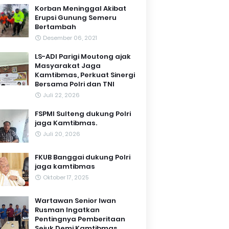
Korban Meninggal Akibat
Erupsi Gunung Semeru
Bertambah
Desember 06, 2021
LS-ADI Parigi Moutong ajak
Masyarakat Jaga
Kamtibmas, Perkuat Sinergi
Bersama Polri dan TNI
Juli 22, 2026
FSPMI Sulteng dukung Polri
jaga Kamtibmas.
Juli 20, 2026
FKUB Banggai dukung Polri
jaga kamtibmas
Oktober 17, 2025
Wartawan Senior Iwan
Rusman Ingatkan
Pentingnya Pemberitaan
Sejuk Demi Kamtibmas