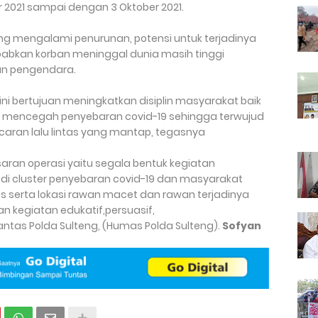
r 2021 sampai dengan 3 Oktober 2021.
ng mengalami penurunan, potensi untuk terjadinya
bkan korban meninggal dunia masih tinggi
ian pengendara.
ini bertujuan meningkatkan disiplin masyarakat baik
m mencegah penyebaran covid-19 sehingga terwujud
aran lalu lintas yang mantap, tegasnya
saran operasi yaitu segala bentuk kegiatan
di cluster penyebaran covid-19 dan masyarakat
tas serta lokasi rawan macet dan rawan terjadinya
kegiatan edukatif,persuasif,
antas Polda Sulteng, (Humas Polda Sulteng).
Sofyan