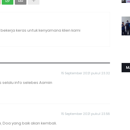
bekerja keras untuk kenyamana klien kami
M
15 September 2021 pukul 23.32
es selalu info selebes Aamiin
15 September 2021 pukul 23.56
, Doa yang baik akan kembali.