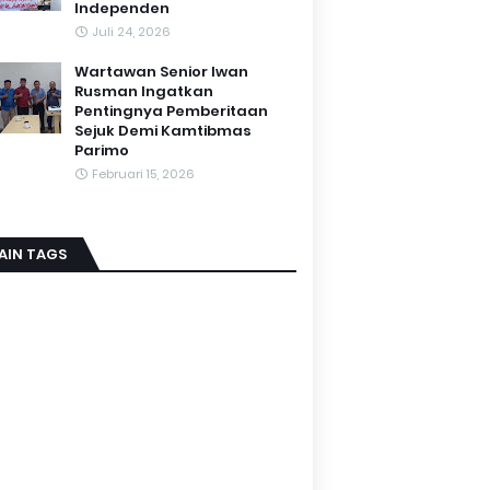
Independen
Juli 24, 2026
Wartawan Senior Iwan
Rusman Ingatkan
Pentingnya Pemberitaan
Sejuk Demi Kamtibmas
Parimo
Februari 15, 2026
AIN TAGS