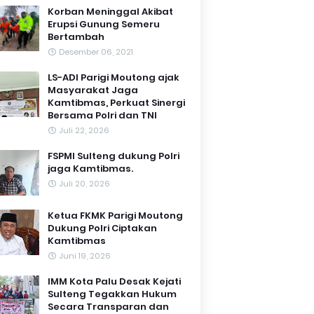
Korban Meninggal Akibat
Erupsi Gunung Semeru
Bertambah
Desember 06, 2021
LS-ADI Parigi Moutong ajak
Masyarakat Jaga
Kamtibmas, Perkuat Sinergi
Bersama Polri dan TNI
Juli 22, 2026
FSPMI Sulteng dukung Polri
jaga Kamtibmas.
Juli 20, 2026
Ketua FKMK Parigi Moutong
Dukung Polri Ciptakan
Kamtibmas
Juni 19, 2026
IMM Kota Palu Desak Kejati
Sulteng Tegakkan Hukum
Secara Transparan dan