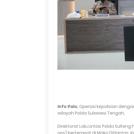
Info Palu
, Operasi kepolisian denga
wilayah Polda Sulawesi Tengah,
Direktorat Lalu Lintas Polda Sulteng
ops) bertempat di Mako Ditlantas, K