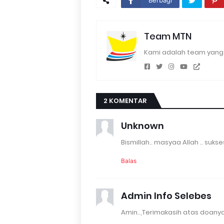
Berbagi
Team MTN
Kami adalah team yang 
2 KOMENTAR
Unknown
Bismillah.. masyaa Allah .. suks
Balas
Admin Info Selebes
Amin..,Terimakasih atas doanya