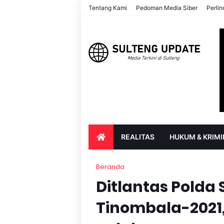
Tentang Kami
Pedoman Media Siber
Perli
REALITAS
HUKUM & KRIMI
PARIWISATA & BUDAYA
PENDIDIK
Beranda
Ditlantas Polda 
Tinombala-2021