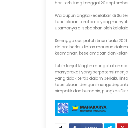
hari terhitung tanggal 20 septembe
Walaupun angka kecelakan di Sulte
kecelakaan terutama yang menyeba
utamanya di sebabkan oleh kelala
Sehingga ops patuh tinombala 2021 
dalam berlalu lintas maupun dala
keamanan, keselamatan dan kelanc
Lebih lanjut Kingkin mengatakan sa
masyarakat yang berpotensi menja
yang tidak tertib dalam berlaku lin
kecelakaan dengan mengedepankan 
simpatik dan humanis, pungkas Dirl