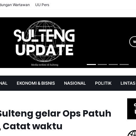
ndungan Wartawan
UU Pers
NAL
EKONOMI & BISNIS
NASIONAL
POLITIK
LINTAS
AN
SOROT
Sulteng gelar Ops Patuh
, Catat waktu