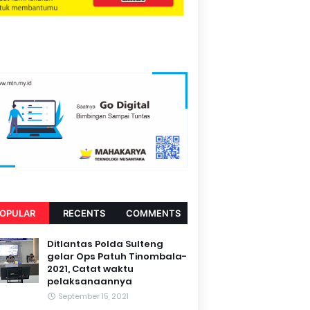
OPULAR
RECENTS
COMMENTS
Ditlantas Polda Sulteng
gelar Ops Patuh Tinombala-
2021, Catat waktu
pelaksanaannya
September 15, 2021