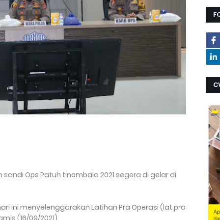
F
C
n sandi Ops Patuh tinombala 2021 segera di gelar di
 hari ini menyelenggarakan Latihan Pra Operasi (lat pra
amis (16/09/2021)