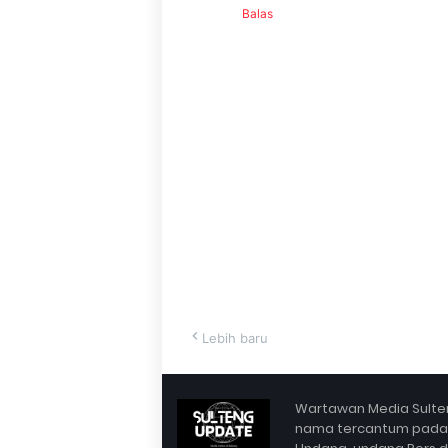
Balas
Lebih baru
Wartawan Media Sulten
nama tercantum pada Bo