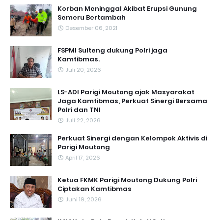
Korban Meninggal Akibat Erupsi Gunung
Semeru Bertambah
Desember 06, 2021
FSPMI Sulteng dukung Polri jaga
Kamtibmas.
Juli 20, 2026
LS-ADI Parigi Moutong ajak Masyarakat
Jaga Kamtibmas, Perkuat Sinergi Bersama
Polri dan TNI
Juli 22, 2026
Perkuat Sinergi dengan Kelompok Aktivis di
Parigi Moutong
April 17, 2026
Ketua FKMK Parigi Moutong Dukung Polri
Ciptakan Kamtibmas
Juni 19, 2026