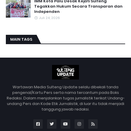
IMM Kota Palu Desak Kejati Sulteng
Tegakkan Hukum Secara Transparan dan
Independen
Juli 24, 2026
MAIN TAGS
Wartawan Media Sulteng Update selalu dibekali tanda
pengenal/Kartu Pers serta nama tercantum pada Boks
Redaksi. Dalam menjalankan tugas jurnalistik terikat Undang-
undang Pers dan Kode Etik Jurnalistik, di luar itu tidak menjadi
tanggung jawab redaksi.