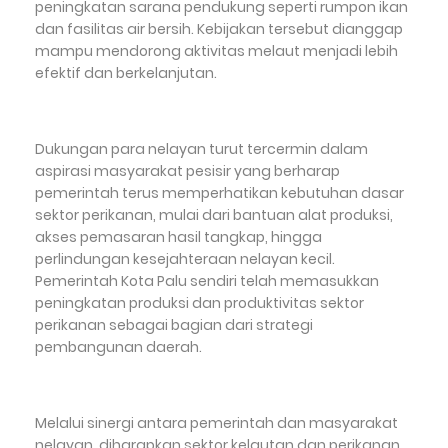
peningkatan sarana pendukung seperti rumpon ikan
dan fasilitas air bersih. Kebijakan tersebut dianggap
mampu mendorong aktivitas melaut menjadi lebih
efektif dan berkelanjutan.
Dukungan para nelayan turut tercermin dalam
aspirasi masyarakat pesisir yang berharap
pemerintah terus memperhatikan kebutuhan dasar
sektor perikanan, mulai dari bantuan alat produksi,
akses pemasaran hasil tangkap, hingga
perlindungan kesejahteraan nelayan kecil.
Pemerintah Kota Palu sendiri telah memasukkan
peningkatan produksi dan produktivitas sektor
perikanan sebagai bagian dari strategi
pembangunan daerah.
Melalui sinergi antara pemerintah dan masyarakat
nelayan, diharapkan sektor kelautan dan perikanan