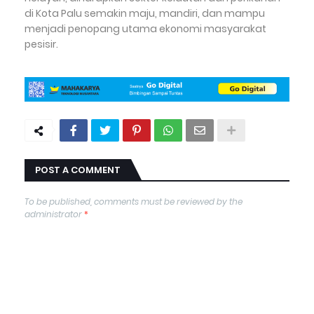
di Kota Palu semakin maju, mandiri, dan mampu
menjadi penopang utama ekonomi masyarakat
pesisir.
POST A COMMENT
To be published, comments must be reviewed by the
administrator
*