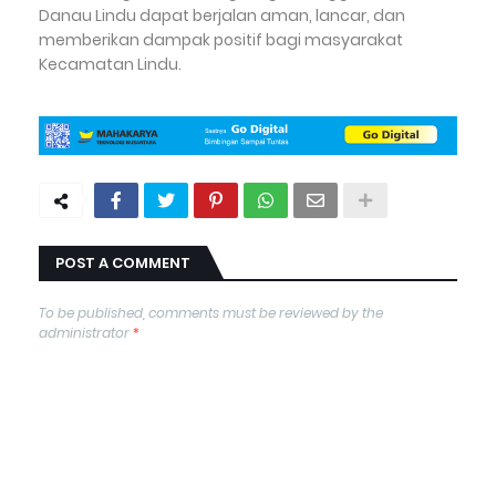
Danau Lindu dapat berjalan aman, lancar, dan
memberikan dampak positif bagi masyarakat
Kecamatan Lindu.
POST A COMMENT
To be published, comments must be reviewed by the
administrator
*