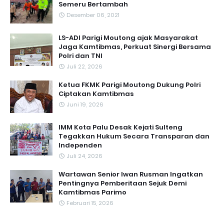
Semeru Bertambah
Desember 06, 2021
LS-ADI Parigi Moutong ajak Masyarakat
Jaga Kamtibmas, Perkuat Sinergi Bersama
Polri dan TNI
Juli 22, 2026
Ketua FKMK Parigi Moutong Dukung Polri
Ciptakan Kamtibmas
Juni 19, 2026
IMM Kota Palu Desak Kejati Sulteng
Tegakkan Hukum Secara Transparan dan
Independen
Juli 24, 2026
Wartawan Senior Iwan Rusman Ingatkan
Pentingnya Pemberitaan Sejuk Demi
Kamtibmas Parimo
Februari 15, 2026