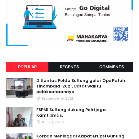
POPULAR
RECENTS
COMMENTS
Ditlantas Polda Sulteng gelar Ops Patuh
Tinombala-2021, Catat waktu
pelaksanaannya
September 15, 2021
FSPMI Sulteng dukung Polri jaga
Kamtibmas.
Juli 20, 2026
Korban Meninggal Akibat Erupsi Gunung