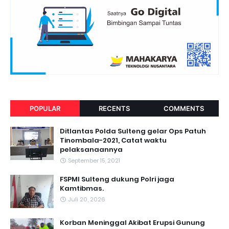
POPULAR
RECENTS
COMMENTS
Ditlantas Polda Sulteng gelar Ops Patuh
Tinombala-2021, Catat waktu
pelaksanaannya
September 15, 2021
FSPMI Sulteng dukung Polri jaga
Kamtibmas.
Juli 20, 2026
Korban Meninggal Akibat Erupsi Gunung