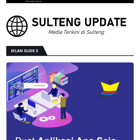
IKLAN SLIDE 3