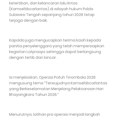
ketertiban, dan kelancaran lalu lintas
(Kamseltibcarlantas) di wilayah hukum Polda
Sulawesi Tengah sepanjang tahun 2026 tetap
terjaga dengan baik.
Kapolda juga mengucapkan terima kasih kepada
panitia penyelenggara yang telah mempersiapkan
kegiatan Latpraops sehingga dapat berlangsung
dengan tertib dan lancar.
Ia menjelaskan, Operasi Patuh Tinombala 2026
mengusung tema “Terwujudnya Kamseltibcarlantas
yang Berkeselamatan Menjelang Pelaksanaan Hari
Bhayangkara Tahun 2026.”
Menurutnya, latihan pra operasi menjadi langkah