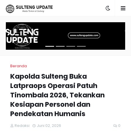
Beranda
Kapolda Sulteng Buka
Latpraops Operasi Patuh
Tinombala 2026, Tekankan
Kesiapan Personel dan
Pendekatan Humanis
Redaksi
Juni 02, 2026
0