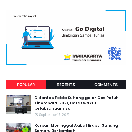
POPULAR
RECENTS
COMMENTS
Ditlantas Polda Sulteng gelar Ops Patuh
Tinombala-2021, Catat waktu
pelaksanaannya
September 15, 2021
Korban Meninggal Akibat Erupsi Gunung
Semeru Bertambah