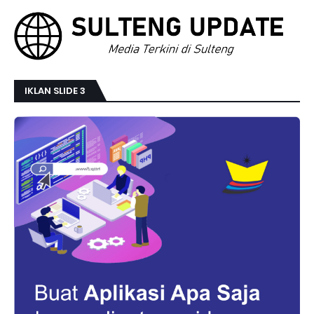
IKLAN SLIDE 3