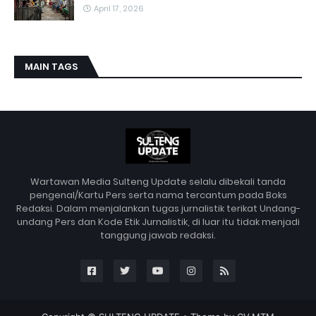
April 17, 2026
MAIN TAGS
Wartawan Media Sulteng Update selalu dibekali tanda
pengenal/Kartu Pers serta nama tercantum pada Boks
Redaksi. Dalam menjalankan tugas jurnalistik terikat Undang-
undang Pers dan Kode Etik Jurnalistik, di luar itu tidak menjadi
tanggung jawab redaksi.