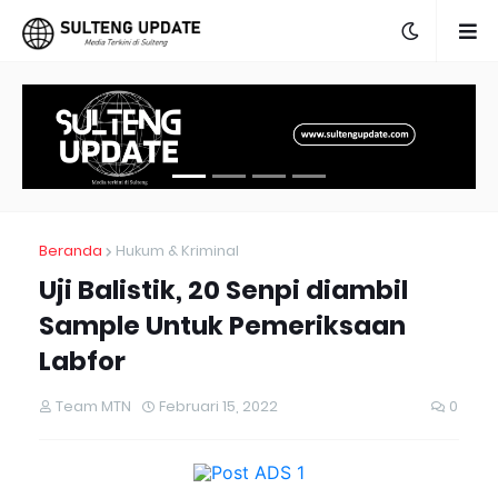
Beranda
Hukum & Kriminal
Uji Balistik, 20 Senpi diambil
Sample Untuk Pemeriksaan
Labfor
Team MTN
Februari 15, 2022
0