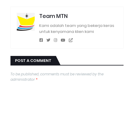
Team MTN
Kami adalah team yang bekerja keras
untuk kenyamana klien kami
POST A COMMENT
To be published, comments must be reviewed by the
administrator
*