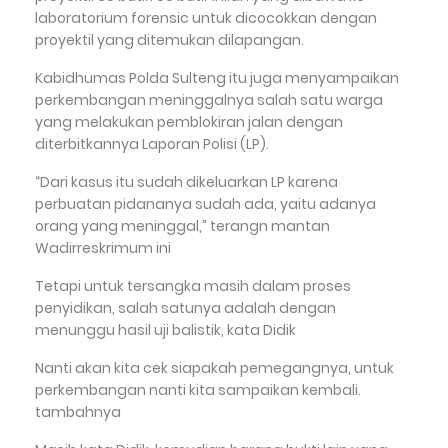
laboratorium forensic untuk dicocokkan dengan
proyektil yang ditemukan dilapangan.
Kabidhumas Polda Sulteng itu juga menyampaikan
perkembangan meninggalnya salah satu warga
yang melakukan pemblokiran jalan dengan
diterbitkannya Laporan Polisi (LP).
“Dari kasus itu sudah dikeluarkan LP karena
perbuatan pidananya sudah ada, yaitu adanya
orang yang meninggal,” terangn mantan
Wadirreskrimum ini
Tetapi untuk tersangka masih dalam proses
penyidikan, salah satunya adalah dengan
menunggu hasil uji balistik, kata Didik
Nanti akan kita cek siapakah pemegangnya, untuk
perkembangan nanti kita sampaikan kembali.
tambahnya