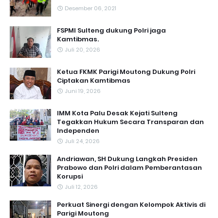
Desember 06, 2021
FSPMI Sulteng dukung Polri jaga
Kamtibmas.
Juli 20, 2026
Ketua FKMK Parigi Moutong Dukung Polri
Ciptakan Kamtibmas
Juni 19, 2026
IMM Kota Palu Desak Kejati Sulteng
Tegakkan Hukum Secara Transparan dan
Independen
Juli 24, 2026
Andriawan, SH Dukung Langkah Presiden
Prabowo dan Polri dalam Pemberantasan
Korupsi
Juli 12, 2026
Perkuat Sinergi dengan Kelompok Aktivis di
Parigi Moutong