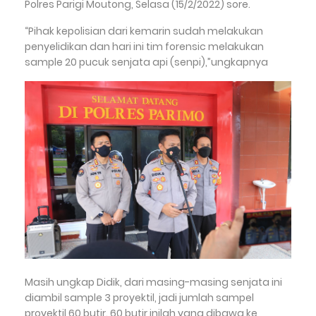
Polres Parigi Moutong, Selasa (15/2/2022) sore.
“Pihak kepolisian dari kemarin sudah melakukan
penyelidikan dan hari ini tim forensic melakukan
sample 20 pucuk senjata api (senpi),”ungkapnya
Masih ungkap Didik, dari masing-masing senjata ini
diambil sample 3 proyektil, jadi jumlah sampel
proyektil 60 butir. 60 butir inilah yang dibawa ke