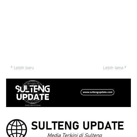
Lebih baru
Lebih lama