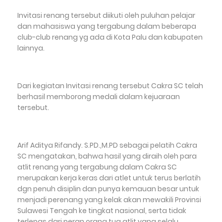
Invitasi renang tersebut diikuti oleh puluhan pelajar
dan mahasiswa yang tergabung dalam beberapa
club-club renang yg ada di Kota Palu dan kabupaten
lainnya.
Dari kegiatan Invitasi renang tersebut Cakra SC telah
berhasil memborong medali dalam kejuaraan
tersebut.
Arif Aditya Rifandy. S.PD.,M.PD sebagai pelatih Cakra
SC mengatakan, bahwa hasil yang diraih oleh para
atlit renang yang tergabung dalam Cakra SC
merupakan kerja keras dari atlet untuk terus berlatih
dgn penuh disiplin dan punya kemauan besar untuk
menjadi perenang yang kelak akan mewakili Provinsi
Sulawesi Tengah ke tingkat nasional, serta tidak
terlepas dari peran orang tua atlit yang selalu