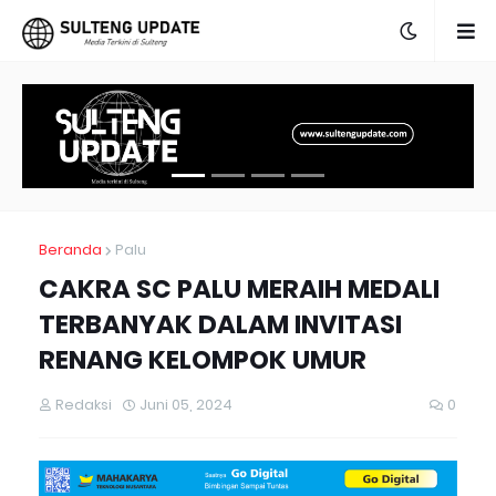
Beranda
Palu
CAKRA SC PALU MERAIH MEDALI
TERBANYAK DALAM INVITASI
RENANG KELOMPOK UMUR
Redaksi
Juni 05, 2024
0