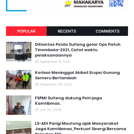
POPULAR
RECENTS
COMMENTS
Ditlantas Polda Sulteng gelar Ops Patuh
Tinombala-2021, Catat waktu
pelaksanaannya
September 15, 2021
Korban Meninggal Akibat Erupsi Gunung
Semeru Bertambah
Desember 06, 2021
FSPMI Sulteng dukung Polri jaga
Kamtibmas.
Juli 20, 2026
LS-ADI Parigi Moutong ajak Masyarakat
Jaga Kamtibmas, Perkuat Sinergi Bersama