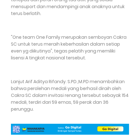
mensuport dan mendampingi anak anaknya untuk
terus berlatih.
"One team One Family merupakan semboyan Cakra
SC untuk terus meraih keberhasilan dalam setiap
even yg diikutinya", tegas pelatih yang memiliki
lisensi A tingkat nasional tersebut.
Lanjut Arif Aditya Rifandy. S.PD.,M.PD menambahkan
bahwa perolehan medali yang berhasil diraih oleh
Cakra SC dalam invitasi renang tersebut sebayak 154
medali, terdiri dari 59 emas, 59 perak dan 36
perunggu.