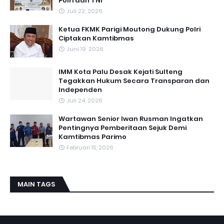
Polri dan TNI
Juli 22, 2026
Ketua FKMK Parigi Moutong Dukung Polri
Ciptakan Kamtibmas
Juni 19, 2026
IMM Kota Palu Desak Kejati Sulteng
Tegakkan Hukum Secara Transparan dan
Independen
Juli 24, 2026
Wartawan Senior Iwan Rusman Ingatkan
Pentingnya Pemberitaan Sejuk Demi
Kamtibmas Parimo
Februari 15, 2026
MAIN TAGS