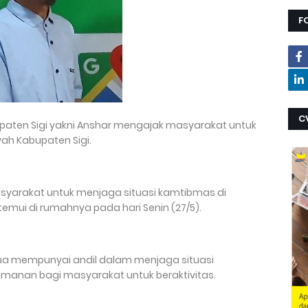
F
C
upaten Sigi yakni Anshar mengajak masyarakat untuk
yah Kabupaten Sigi.
syarakat untuk menjaga situasi kamtibmas di
itemui di rumahnya pada hari Senin (27/5).
ua mempunyai andil dalam menjaga situasi
manan bagi masyarakat untuk beraktivitas.