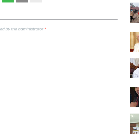
ed by the administrator
*