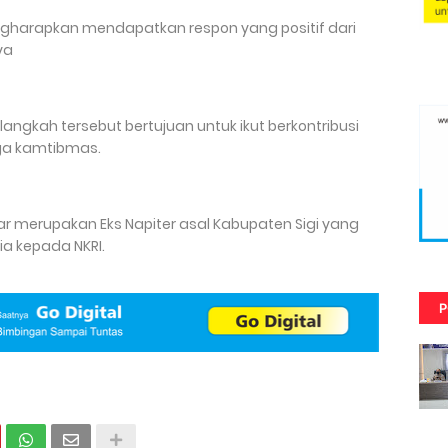
engharapkan mendapatkan respon yang positif dari
ya
gkah tersebut bertujuan untuk ikut berkontribusi
ga kamtibmas.
r merupakan Eks Napiter asal Kabupaten Sigi yang
a kepada NKRI.
P