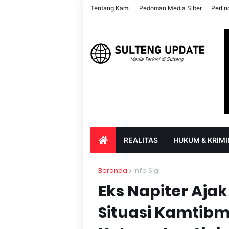
Tentang Kami
Pedoman Media Siber
Perli
REALITAS
HUKUM & KRIMI
PARIWISATA & BUDAYA
PENDIDIK
Beranda
Info Sigi
Eks Napiter Aja
Situasi Kamtibm