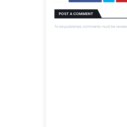
POST A COMMENT
To be published, comments must be review