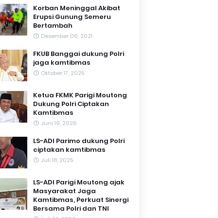
Korban Meninggal Akibat
Erupsi Gunung Semeru
Bertambah
Desember 06, 2021
FKUB Banggai dukung Polri
jaga kamtibmas
Oktober 17, 2025
Ketua FKMK Parigi Moutong
Dukung Polri Ciptakan
Kamtibmas
Juni 19, 2026
LS-ADI Parimo dukung Polri
ciptakan kamtibmas
Juli 18, 2025
LS-ADI Parigi Moutong ajak
Masyarakat Jaga
Kamtibmas, Perkuat Sinergi
Bersama Polri dan TNI