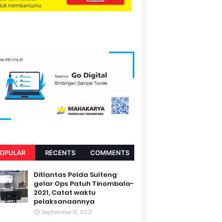
OPULAR
RECENTS
COMMENTS
Ditlantas Polda Sulteng
gelar Ops Patuh Tinombala-
2021, Catat waktu
pelaksanaannya
September 15, 2021