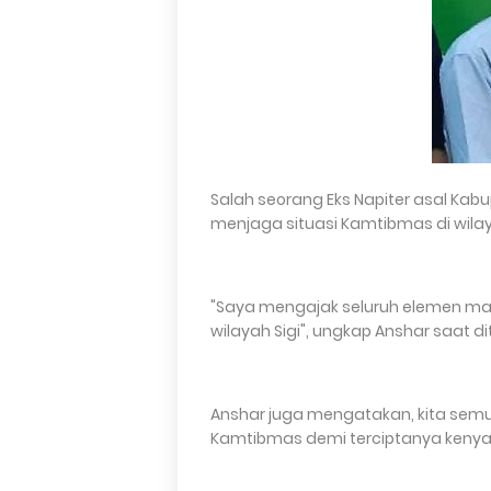
Salah seorang Eks Napiter asal Kab
menjaga situasi Kamtibmas di wila
"Saya mengajak seluruh elemen ma
wilayah Sigi", ungkap Anshar saat d
Anshar juga mengatakan, kita sem
Kamtibmas demi terciptanya kenya