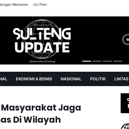
ndungan Wartawan
UU Pers
NAL
EKONOMI & BISNIS
NASIONAL
POLITIK
LINTAS
AN
SOROT
k Masyarakat Jaga
as Di Wilayah