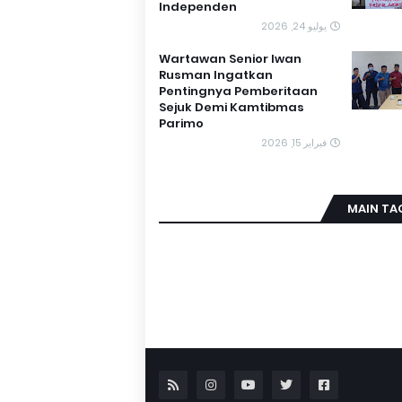
Independen
يوليو 24, 2026
Wartawan Senior Iwan
Rusman Ingatkan
Pentingnya Pemberitaan
Sejuk Demi Kamtibmas
Parimo
فبراير 15, 2026
MAIN TA