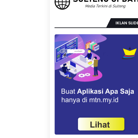
IKLAN SLID