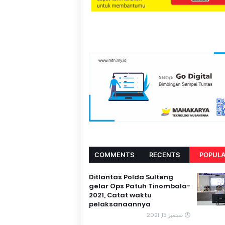
COMMENTS
RECENTS
POPUL
Ditlantas Polda Sulteng
gelar Ops Patuh Tinombala-
2021, Catat waktu
pelaksanaannya
سبتمبر 15, 2021