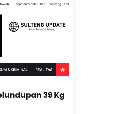
rtawan
Pedoman Media Siber
Tentang Kami
KUM & KRIMINAL
REALITAS
ENDIDIKAN
PARIWISATA & BUDAYA
elundupan 39 Kg