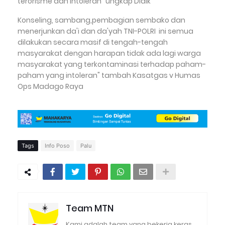
terorisme dan intoleran" ungkap Didik
Konseling, sambang,pembagian sembako dan
menerjunkan da'i dan da'yah TNI-POLRI ini semua
dilakukan secara masif di tengah-tengah
masyarakat dengan harapan tidak ada lagi warga
masyarakat yang terkontaminasi terhadap paham-
paham yang intoleran" tambah Kasatgas v Humas
Ops Madago Raya
Tags
Info Poso
Palu
Team MTN
Kami adalah team yang bekerja keras