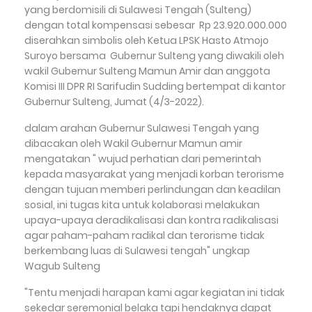
yang berdomisili di Sulawesi Tengah (Sulteng)
dengan total kompensasi sebesar Rp 23.920.000.000
diserahkan simbolis oleh Ketua LPSK Hasto Atmojo
Suroyo bersama Gubernur Sulteng yang diwakili oleh
wakil Gubernur Sulteng Mamun Amir dan anggota
Komisi III DPR RI Sarifudin Sudding bertempat di kantor
Gubernur Sulteng, Jumat (4/3-2022).
dalam arahan Gubernur Sulawesi Tengah yang
dibacakan oleh Wakil Gubernur Mamun amir
mengatakan " wujud perhatian dari pemerintah
kepada masyarakat yang menjadi korban terorisme
dengan tujuan memberi perlindungan dan keadilan
sosial, ini tugas kita untuk kolaborasi melakukan
upaya-upaya deradikalisasi dan kontra radikalisasi
agar paham-paham radikal dan terorisme tidak
berkembang luas di Sulawesi tengah" ungkap
Wagub Sulteng
"Tentu menjadi harapan kami agar kegiatan ini tidak
sekedar seremonial belaka tapi hendaknya dapat