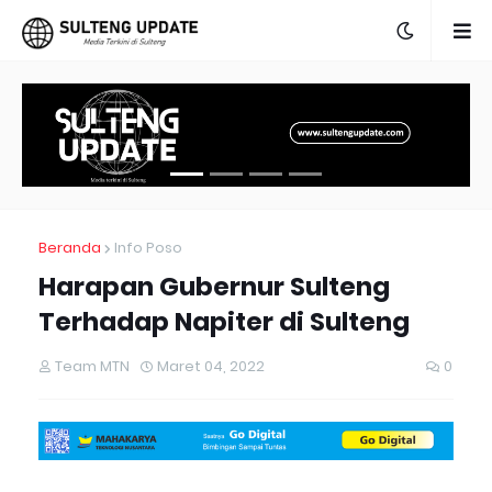
Beranda
Info Poso
Harapan Gubernur Sulteng
Terhadap Napiter di Sulteng
Team MTN
Maret 04, 2022
0