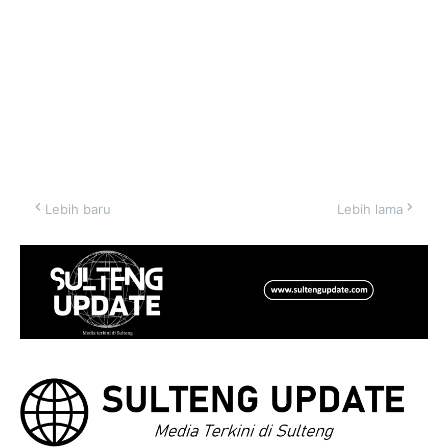
Lebih baru
Lebih lama