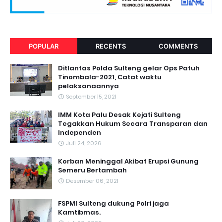
POPULAR
RECENTS
COMMENTS
Ditlantas Polda Sulteng gelar Ops Patuh
Tinombala-2021, Catat waktu
pelaksanaannya
September 15, 2021
IMM Kota Palu Desak Kejati Sulteng
Tegakkan Hukum Secara Transparan dan
Independen
Juli 24, 2026
Korban Meninggal Akibat Erupsi Gunung
Semeru Bertambah
Desember 06, 2021
FSPMI Sulteng dukung Polri jaga
Kamtibmas.