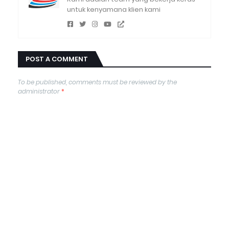
untuk kenyamana klien kami
POST A COMMENT
To be published, comments must be reviewed by the
administrator
*