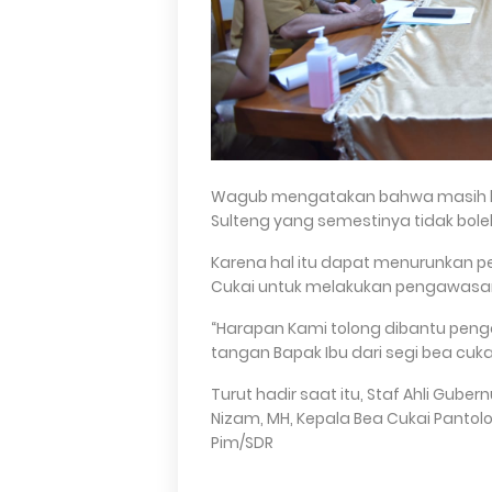
Wagub mengatakan bahwa masih kera
Sulteng yang semestinya tidak boleh
Karena hal itu dapat menurunkan pe
Cukai untuk melakukan pengawasan
“Harapan Kami tolong dibantu pen
tangan Bapak Ibu dari segi bea cuka
Turut hadir saat itu, Staf Ahli Gub
Nizam, MH, Kepala Bea Cukai Pantol
Pim/SDR