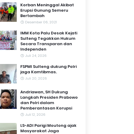
Korban Meninggal Akibat
Erupsi Gunung Semeru
Bertambah
Desember 06, 2021
IMM Kota Palu Desak Kejati
Sulteng Tegakkan Hukum
Secara Transparan dan
Independen
Juli 24, 2026
FSPMI Sulteng dukung Polri
jaga Kamtibmas.
Juli 20, 2026
Andriawan, SH Dukung
Langkah Presiden Prabowo
dan Polri dalam
Pemberantasan Korupsi
Juli 12, 2026
LS-ADI Parigi Moutong ajak
Masyarakat Jaga