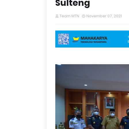
Sulteng
Team MTN
November 07, 2021