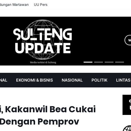
ndungan Wartawan
UU Pers
NAL
EKONOMI & BISNIS
NASIONAL
POLITIK
LINTAS
AN
SOROT
i, Kakanwil Bea Cukai
 Dengan Pemprov