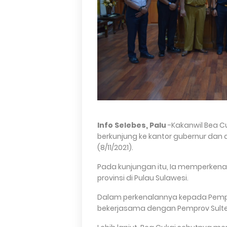
Info Selebes, Palu
-Kakanwil Bea Cu
berkunjung ke kantor gubernur dan 
(8/11/2021).
Pada kunjungan itu, Ia memperkena
provinsi di Pulau Sulawesi.
Dalam perkenalannya kepada Pemp
bekerjasama dengan Pemprov Sult