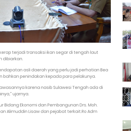
p terjadi transaksi ikan segar di tengah laut
 dibiarkan.
ndapatan asli daerah yang perlu jadi perhatian Bea
 bahkan penindakan kepada para pelakunya.
gawasannya karena nasib Sulawesi Tengah ada di
inya,” ujarnya.
ernur Bidang Ekonomi dan Pembangunan Drs. Moh.
oan Alimuddin Lisaw dan pejabat terkait.Ro Adm