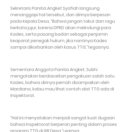
Sekretaris Panitia Angket Syafiah langsung
menanggapi hal tersebut, dan dirinya berpesan
pada Kepala Desa, “Bahwa jangan takut dan ragu
berkata jujur, karena DPRD akan melindungi para
Kades, serta pasang badan sebagai penjamin
keaparat penegak hukum, jika nantinya Kades
sampai dikorbankan oleh kasus TTG,”tegasnya.
Sementara Anggota Panitia Angket, Subhi
mengatakan berdasarkan pengakuan salah satu
Kades, bahwa dirinya pernah disampaikan oleh
Mardiana, kalau mau lihat contoh alat TTG ada di
Inspektorat.
“Hal ini menyatakan menjadi sangat kuat dugaan
bahwa Inspektorat berperan penting dalam proses
program TTG di 98 Desa,”ujarnya.