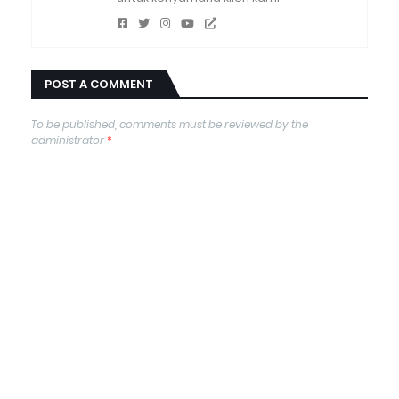
POST A COMMENT
To be published, comments must be reviewed by the
administrator
*