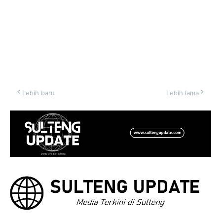
Lebih baru
Lebih lama