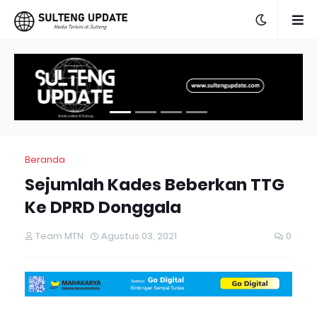
Beranda
Sejumlah Kades Beberkan TTG
Ke DPRD Donggala
Team MTN
Agustus 03, 2021
0