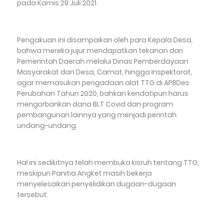
pada Kamis 29 Juli 2021.
Pengakuan ini disampaikan oleh para Kepala Desa,
bahwa mereka jujur mendapatkan tekanan dari
Pemerintah Daerah melalui Dinas Pemberdayaan
Masyarakat dan Desa, Camat, hingga Inspektorat,
agar memasukan pengadaan alat TTG di APBDes
Perubahan Tahun 2020, bahkan kendatipun harus
mengorbankan dana BLT Covid dan program
pembangunan lainnya yang menjadi perintah
undang-undang.
Hal ini sedikitnya telah membuka kisruh tentang TTG,
meskipun Panitia Angket masih bekerja
menyelesaikan penyelidikan dugaan-dugaan
tersebut.