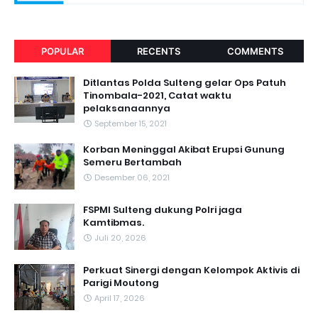
POPULAR
RECENTS
COMMENTS
Ditlantas Polda Sulteng gelar Ops Patuh
Tinombala-2021, Catat waktu
pelaksanaannya
September 15, 2021
Korban Meninggal Akibat Erupsi Gunung
Semeru Bertambah
Desember 06, 2021
FSPMI Sulteng dukung Polri jaga
Kamtibmas.
Juli 20, 2026
Perkuat Sinergi dengan Kelompok Aktivis di
Parigi Moutong
April 17, 2026