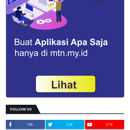
FOLLOW US
1.5k
3.1k
2.7k