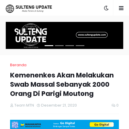
Beranda
Kemenenkes Akan Melakukan
Swab Massal Sebanyak 2000
Orang Di Parigi Moutong
Team MTN
Desember 21, 2020
0