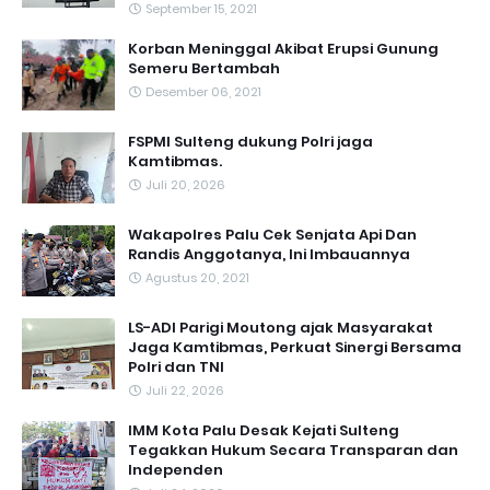
September 15, 2021
Korban Meninggal Akibat Erupsi Gunung
Semeru Bertambah
Desember 06, 2021
FSPMI Sulteng dukung Polri jaga
Kamtibmas.
Juli 20, 2026
Wakapolres Palu Cek Senjata Api Dan
Randis Anggotanya, Ini Imbauannya
Agustus 20, 2021
LS-ADI Parigi Moutong ajak Masyarakat
Jaga Kamtibmas, Perkuat Sinergi Bersama
Polri dan TNI
Juli 22, 2026
IMM Kota Palu Desak Kejati Sulteng
Tegakkan Hukum Secara Transparan dan
Independen