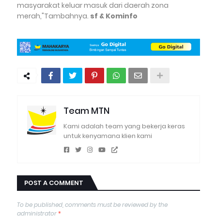
masyarakat keluar masuk dari daerah zona
merah,"Tambahnya.
sf & Kominfo
Team MTN
Kami adalah team yang bekerja keras
untuk kenyamana klien kami
POST A COMMENT
To be published, comments must be reviewed by the
administrator
*