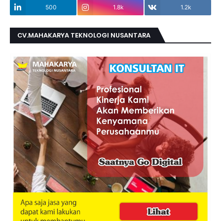
500
1.8k
1.2k
CV.MAHAKARYA TEKNOLOGI NUSANTARA