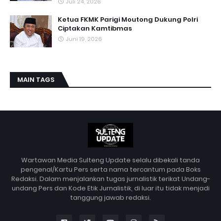
Juli 24, 2026
Ketua FKMK Parigi Moutong Dukung Polri
Ciptakan Kamtibmas
Juni 19, 2026
MAIN TAGS
Wartawan Media Sulteng Update selalu dibekali tanda
pengenal/Kartu Pers serta nama tercantum pada Boks
Redaksi. Dalam menjalankan tugas jurnalistik terikat Undang-
undang Pers dan Kode Etik Jurnalistik, di luar itu tidak menjadi
tanggung jawab redaksi.