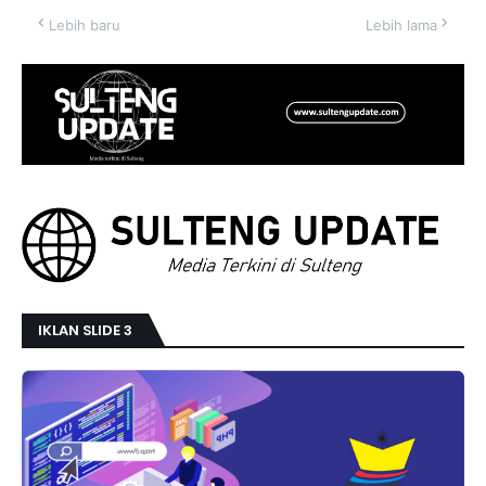
Lebih baru
Lebih lama
IKLAN SLIDE 3