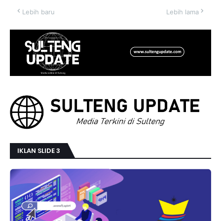
Lebih baru
Lebih lama
IKLAN SLIDE 3