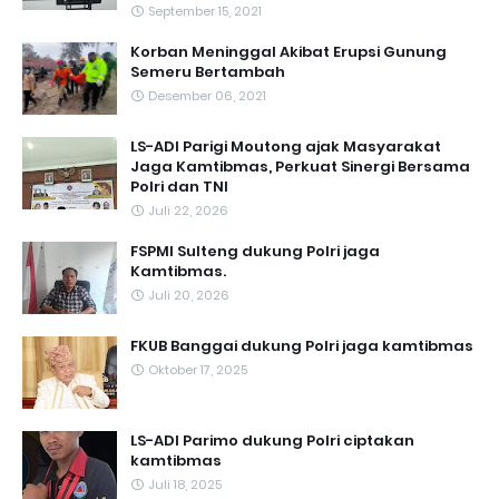
September 15, 2021
Korban Meninggal Akibat Erupsi Gunung
Semeru Bertambah
Desember 06, 2021
LS-ADI Parigi Moutong ajak Masyarakat
Jaga Kamtibmas, Perkuat Sinergi Bersama
Polri dan TNI
Juli 22, 2026
FSPMI Sulteng dukung Polri jaga
Kamtibmas.
Juli 20, 2026
FKUB Banggai dukung Polri jaga kamtibmas
Oktober 17, 2025
LS-ADI Parimo dukung Polri ciptakan
kamtibmas
Juli 18, 2025