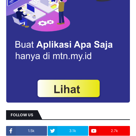
FOLLOW US
1.5k
3.1k
2.7k