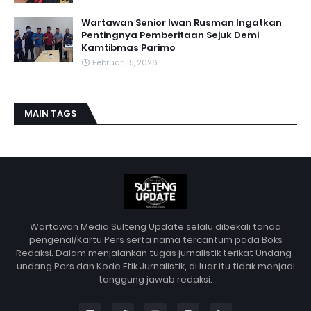
Wartawan Senior Iwan Rusman Ingatkan
Pentingnya Pemberitaan Sejuk Demi
Kamtibmas Parimo
Februari 15, 2026
MAIN TAGS
Wartawan Media Sulteng Update selalu dibekali tanda
pengenal/Kartu Pers serta nama tercantum pada Boks
Redaksi. Dalam menjalankan tugas jurnalistik terikat Undang-
undang Pers dan Kode Etik Jurnalistik, di luar itu tidak menjadi
tanggung jawab redaksi.