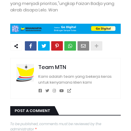
yang menjadi prioritas,"ungkap Faizan Badja yang
akrab disapa Lelo. Wan
Team MTN
Kami adalah team yang bekerja keras
untuk kenyamana klien kami
POST A COMMENT
To be published, comments must be reviewed by the
administrator
*