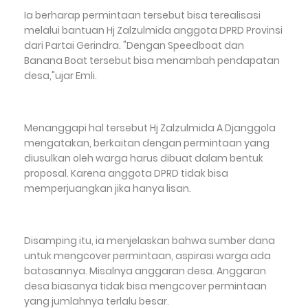
Ia berharap permintaan tersebut bisa terealisasi
melalui bantuan Hj Zalzulmida anggota DPRD Provinsi
dari Partai Gerindra. "Dengan Speedboat dan
Banana Boat tersebut bisa menambah pendapatan
desa,"ujar Emli.
Menanggapi hal tersebut Hj Zalzulmida A Djanggola
mengatakan, berkaitan dengan permintaan yang
diusulkan oleh warga harus dibuat dalam bentuk
proposal. Karena anggota DPRD tidak bisa
memperjuangkan jika hanya lisan.
Disamping itu, ia menjelaskan bahwa sumber dana
untuk mengcover permintaan, aspirasi warga ada
batasannya. Misalnya anggaran desa. Anggaran
desa biasanya tidak bisa mengcover permintaan
yang jumlahnya terlalu besar.