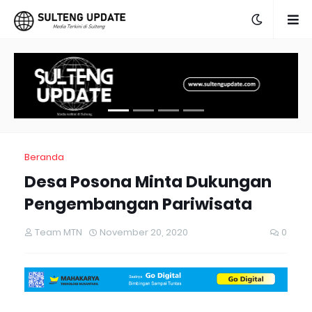
Beranda
Desa Posona Minta Dukungan
Pengembangan Pariwisata
Team MTN
November 20, 2020
0