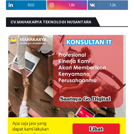
500
1.8k
1.2k
CV.MAHAKARYA TEKNOLOGI NUSANTARA