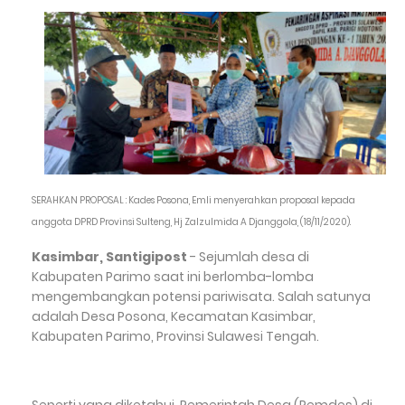
SERAHKAN PROPOSAL : Kades Posona, Emli menyerahkan proposal kepada
anggota DPRD Provinsi Sulteng, Hj Zalzulmida A Djanggola, (18/11/2020).
Kasimbar, Santigipost
- Sejumlah desa di
Kabupaten Parimo saat ini berlomba-lomba
mengembangkan potensi pariwisata. Salah satunya
adalah Desa Posona, Kecamatan Kasimbar,
Kabupaten Parimo, Provinsi Sulawesi Tengah.