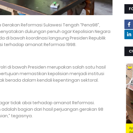
F
tua Gerakan Reformasi Sulawesi Tengah “Pena98”,
i, menyatakan dukungan penuh agar Kepolisian Negara
rada di bawah koordinasi langsung Presiden Republik
nsi terhadap amanat Reformasi 1998.
C
lri di bawah Presiden merupakan salah satu hasil
ertujuan memastikan kepolisian menjadi institusi
tidak berada dalam kendali kepentingan sektoral.
gar tidak abai terhadap amanat Reformasi.
 adalah bagian dari hasil perjuangan gerakan 98
ian,” tegasnya.