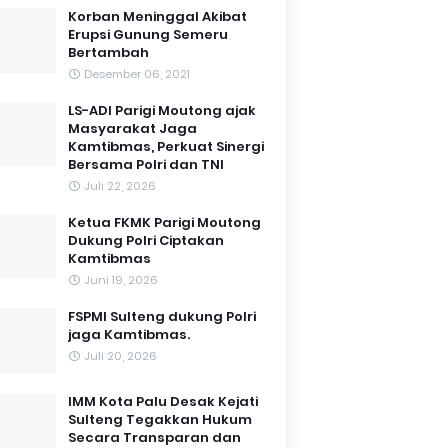
Korban Meninggal Akibat
Erupsi Gunung Semeru
Bertambah
Desember 06, 2021
LS-ADI Parigi Moutong ajak
Masyarakat Jaga
Kamtibmas, Perkuat Sinergi
Bersama Polri dan TNI
Juli 22, 2026
Ketua FKMK Parigi Moutong
Dukung Polri Ciptakan
Kamtibmas
Juni 19, 2026
FSPMI Sulteng dukung Polri
jaga Kamtibmas.
Juli 20, 2026
IMM Kota Palu Desak Kejati
Sulteng Tegakkan Hukum
Secara Transparan dan