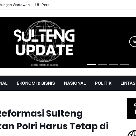
ndungan Wartawan
UU Pers
NAL
EKONOMI & BISNIS
NASIONAL
POLITIK
LINTAS
AN
SOROT
Reformasi Sulteng
an Polri Harus Tetap di