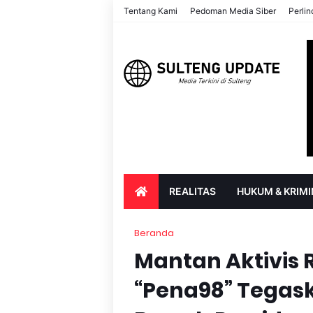
Tentang Kami
Pedoman Media Siber
Perli
REALITAS
HUKUM & KRIMI
PARIWISATA & BUDAYA
PENDIDIK
Beranda
Mantan Aktivis 
“Pena98” Tegask