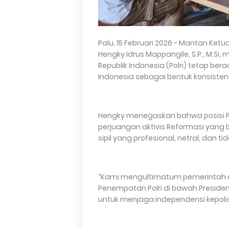
Palu, 15 Februari 2026 - Mantan Ke
Hengky Idrus Mappangile, S.P., M.S
Republik Indonesia (Polri) tetap be
Indonesia sebagai bentuk konsiste
Hengky menegaskan bahwa posisi Po
perjuangan aktivis Reformasi yang b
sipil yang profesional, netral, dan 
“Kami mengultimatum pemerintah a
Penempatan Polri di bawah Presiden
untuk menjaga independensi kepolis