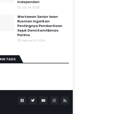
Independen
Juli 24, 2026
Wartawan Senior Iwan
Rusman Ingatkan
Pentingnya Pemberitaan
Sejuk Demi Kamtibmas
Parimo
Februari 15, 2026
AIN TAGS