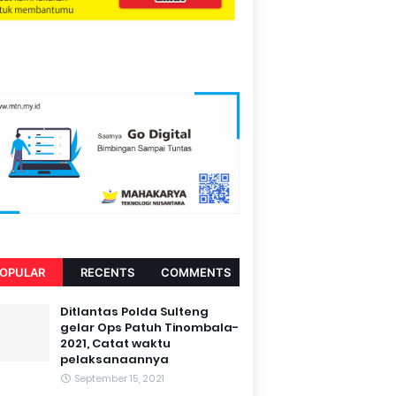
OPULAR
RECENTS
COMMENTS
Ditlantas Polda Sulteng
gelar Ops Patuh Tinombala-
2021, Catat waktu
pelaksanaannya
September 15, 2021