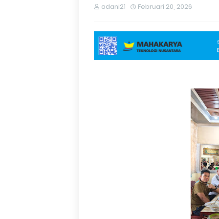
adani21
Februari 20, 2026