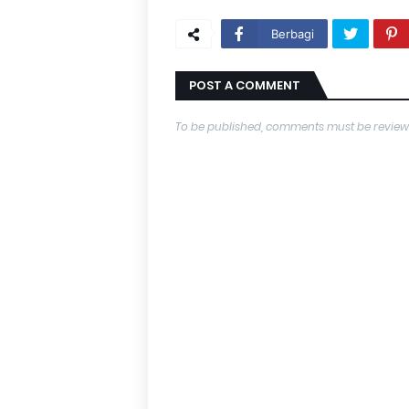
Berbagi
POST A COMMENT
To be published, comments must be review