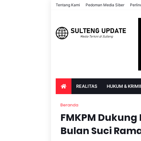
Tentang Kami
Pedoman Media Siber
Perli
REALITAS
HUKUM & KRIMI
PARIWISATA & BUDAYA
PENDIDIK
Beranda
FMKPM Dukung P
Bulan Suci Ram