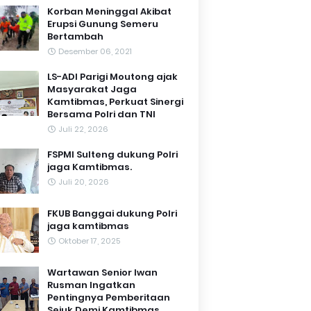
Korban Meninggal Akibat
Erupsi Gunung Semeru
Bertambah
Desember 06, 2021
LS-ADI Parigi Moutong ajak
Masyarakat Jaga
Kamtibmas, Perkuat Sinergi
Bersama Polri dan TNI
Juli 22, 2026
FSPMI Sulteng dukung Polri
jaga Kamtibmas.
Juli 20, 2026
FKUB Banggai dukung Polri
jaga kamtibmas
Oktober 17, 2025
Wartawan Senior Iwan
Rusman Ingatkan
Pentingnya Pemberitaan
Sejuk Demi Kamtibmas