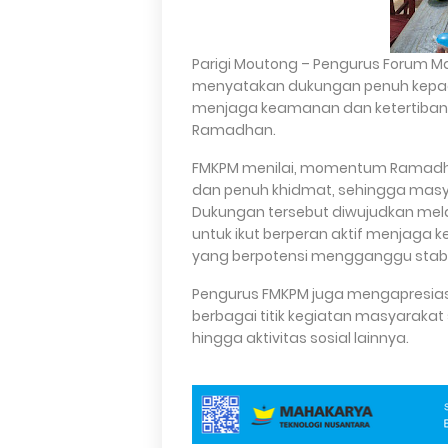
Parigi Moutong – Pengurus Forum M
menyatakan dukungan penuh kepada
menjaga keamanan dan ketertiban
Ramadhan.
FMKPM menilai, momentum Ramadha
dan penuh khidmat, sehingga masy
Dukungan tersebut diwujudkan mel
untuk ikut berperan aktif menjaga k
yang berpotensi mengganggu stabil
Pengurus FMKPM juga mengapresias
berbagai titik kegiatan masyaraka
hingga aktivitas sosial lainnya.