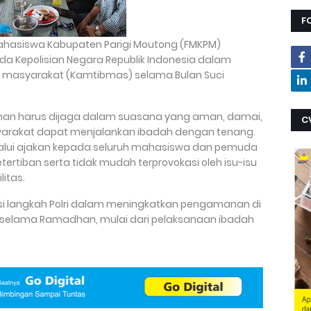
F
ahasiswa Kabupaten Parigi Moutong (FMKPM)
 Kepolisian Negara Republik Indonesia dalam
 masyarakat (Kamtibmas) selama Bulan Suci
n harus dijaga dalam suasana yang aman, damai,
C
arakat dapat menjalankan ibadah dengan tenang.
alui ajakan kepada seluruh mahasiswa dan pemuda
etertiban serta tidak mudah terprovokasi oleh isu-isu
itas.
i langkah Polri dalam meningkatkan pengamanan di
t selama Ramadhan, mulai dari pelaksanaan ibadah