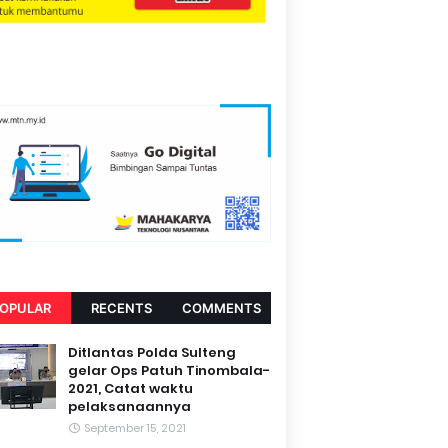
OPULAR
RECENTS
COMMENTS
Ditlantas Polda Sulteng
gelar Ops Patuh Tinombala-
2021, Catat waktu
pelaksanaannya
September 15, 2021