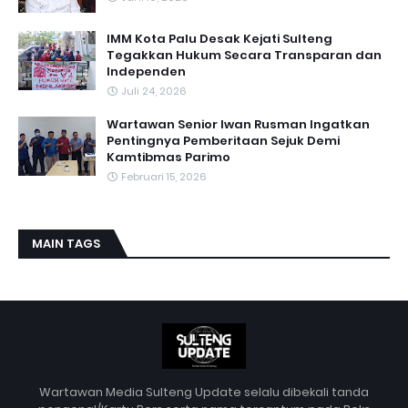
IMM Kota Palu Desak Kejati Sulteng
Tegakkan Hukum Secara Transparan dan
Independen
Juli 24, 2026
Wartawan Senior Iwan Rusman Ingatkan
Pentingnya Pemberitaan Sejuk Demi
Kamtibmas Parimo
Februari 15, 2026
MAIN TAGS
Wartawan Media Sulteng Update selalu dibekali tanda