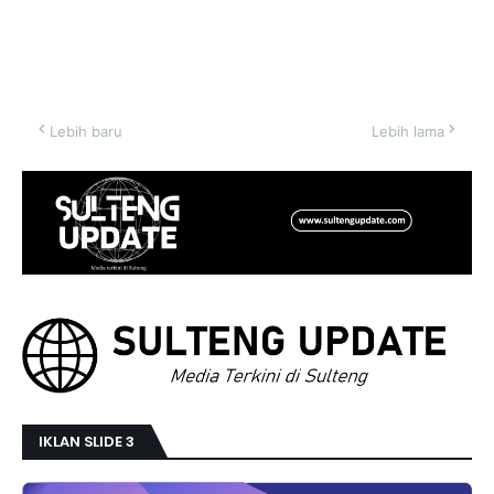
Lebih baru
Lebih lama
IKLAN SLIDE 3