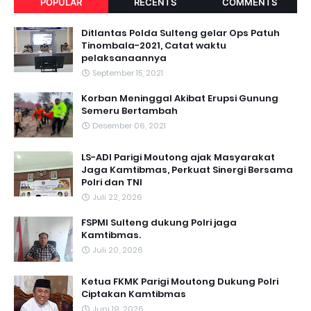
POPULAR
RECENTS
COMMENTS
Ditlantas Polda Sulteng gelar Ops Patuh
Tinombala-2021, Catat waktu
pelaksanaannya
September 15, 2021
Korban Meninggal Akibat Erupsi Gunung
Semeru Bertambah
Desember 06, 2021
LS-ADI Parigi Moutong ajak Masyarakat
Jaga Kamtibmas, Perkuat Sinergi Bersama
Polri dan TNI
Juli 22, 2026
FSPMI Sulteng dukung Polri jaga
Kamtibmas.
Juli 20, 2026
Ketua FKMK Parigi Moutong Dukung Polri
Ciptakan Kamtibmas
Juni 19, 2026