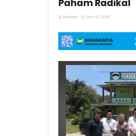
Paham Radikal
Redaksi
Juni 13, 2025