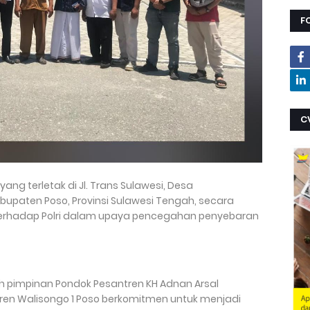
F
C
ang terletak di Jl. Trans Sulawesi, Desa
upaten Poso, Provinsi Sulawesi Tengah, secara
rhadap Polri dalam upaya pencegahan penyebaran
h pimpinan Pondok Pesantren KH Adnan Arsal
n Walisongo 1 Poso berkomitmen untuk menjadi