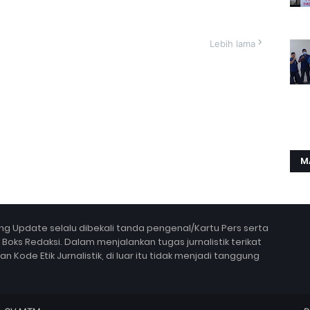
Lebih lama
M
g Update selalu dibekali tanda pengenal/Kartu Pers serta
ks Redaksi. Dalam menjalankan tugas jurnalistik terikat
Kode Etik Jurnalistik, di luar itu tidak menjadi tanggung