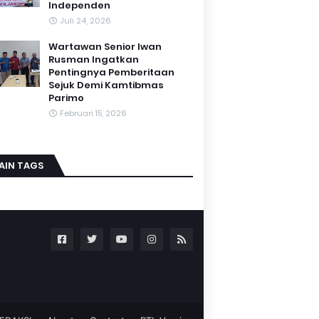
Independen
Juli 24, 2026
Wartawan Senior Iwan
Rusman Ingatkan
Pentingnya Pemberitaan
Sejuk Demi Kamtibmas
Parimo
Februari 15, 2026
AIN TAGS