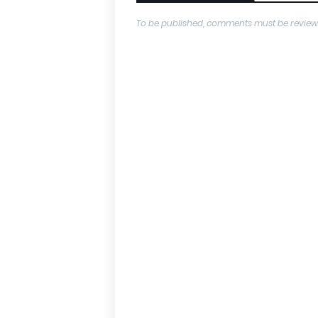
To be published, comments must be review