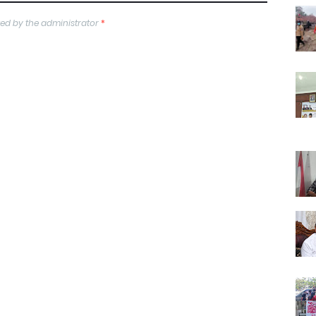
ed by the administrator
*