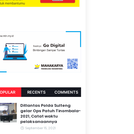
OPULAR
RECENTS
COMMENTS
Ditlantas Polda Sulteng
gelar Ops Patuh Tinombala-
2021, Catat waktu
pelaksanaannya
September 15, 2021