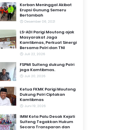
Korban Meninggal Akibat
Erupsi Gunung Semeru
Bertambah
Desember 06, 2021
LS-ADI Parigi Moutong ajak
Masyarakat Jaga
Kamtibmas, Perkuat Sinergi
Bersama Polri dan TNI
Juli 22, 2026
FSPMI Sulteng dukung Polri
jaga Kamtibmas.
Juli 20, 2026
Ketua FKMK Parigi Moutong
Dukung Polri Ciptakan
Kamtibmas
Juni 19, 2026
IMM Kota Palu Desak Kejati
Sulteng Tegakkan Hukum
Secara Transparan dan