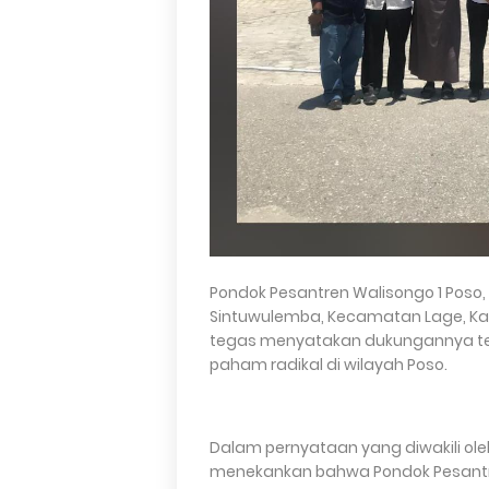
Pondok Pesantren Walisongo 1 Poso, y
Sintuwulemba, Kecamatan Lage, Kab
tegas menyatakan dukungannya te
paham radikal di wilayah Poso.
Dalam pernyataan yang diwakili ole
menekankan bahwa Pondok Pesantre