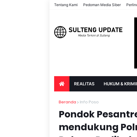
Tentang Kami
Pedoman Media Siber
Perli
REALITAS
HUKUM & KRIMI
PARIWISATA & BUDAYA
PENDIDIK
Beranda
Info Poso
Pondok Pesantre
mendukung Pol