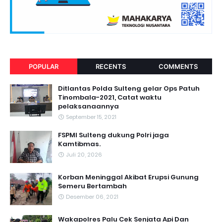
POPULAR
RECENTS
COMMENTS
Ditlantas Polda Sulteng gelar Ops Patuh
Tinombala-2021, Catat waktu
pelaksanaannya
September 15, 2021
FSPMI Sulteng dukung Polri jaga
Kamtibmas.
Juli 20, 2026
Korban Meninggal Akibat Erupsi Gunung
Semeru Bertambah
Desember 06, 2021
Wakapolres Palu Cek Senjata Api Dan