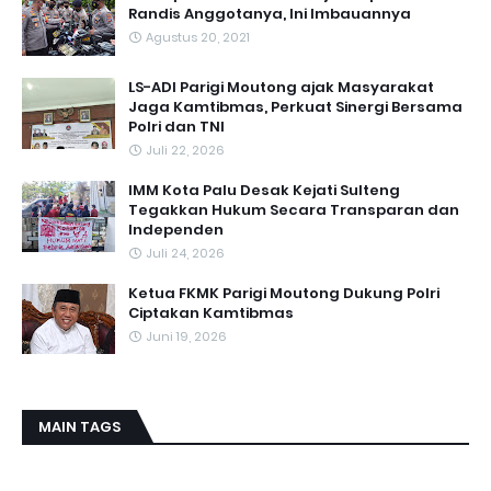
Randis Anggotanya, Ini Imbauannya
Agustus 20, 2021
LS-ADI Parigi Moutong ajak Masyarakat
Jaga Kamtibmas, Perkuat Sinergi Bersama
Polri dan TNI
Juli 22, 2026
IMM Kota Palu Desak Kejati Sulteng
Tegakkan Hukum Secara Transparan dan
Independen
Juli 24, 2026
Ketua FKMK Parigi Moutong Dukung Polri
Ciptakan Kamtibmas
Juni 19, 2026
MAIN TAGS