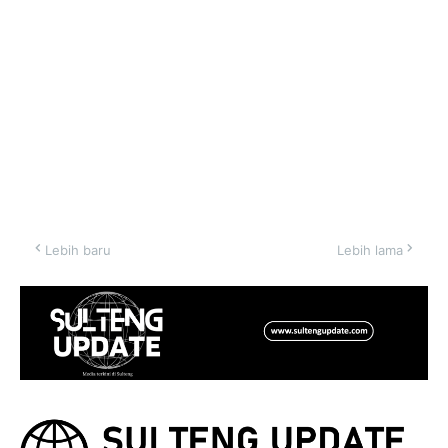
Lebih baru
Lebih lama