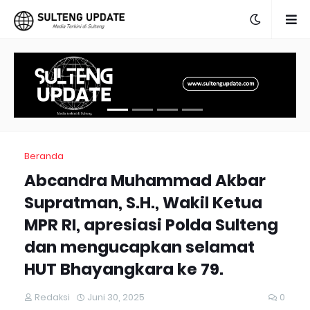
Beranda
Abcandra Muhammad Akbar
Supratman, S.H., Wakil Ketua
MPR RI, apresiasi Polda Sulteng
dan mengucapkan selamat
HUT Bhayangkara ke 79.
Redaksi
Juni 30, 2025
0