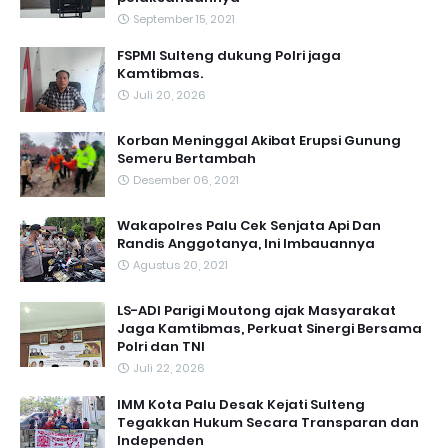
September 15, 2021
FSPMI Sulteng dukung Polri jaga
Kamtibmas.
Juli 20, 2026
Korban Meninggal Akibat Erupsi Gunung
Semeru Bertambah
Desember 06, 2021
Wakapolres Palu Cek Senjata Api Dan
Randis Anggotanya, Ini Imbauannya
Agustus 20, 2021
LS-ADI Parigi Moutong ajak Masyarakat
Jaga Kamtibmas, Perkuat Sinergi Bersama
Polri dan TNI
Juli 22, 2026
IMM Kota Palu Desak Kejati Sulteng
Tegakkan Hukum Secara Transparan dan
Independen