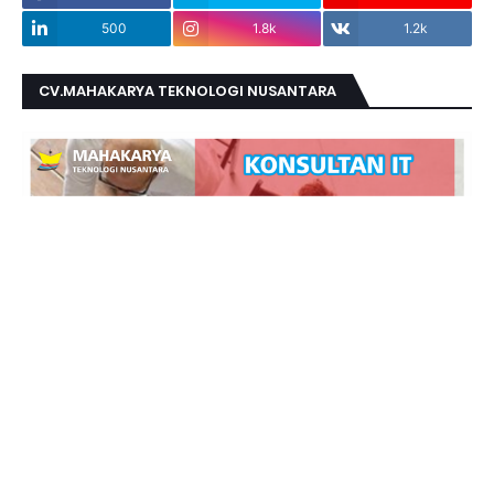
500
1.8k
1.2k
CV.MAHAKARYA TEKNOLOGI NUSANTARA