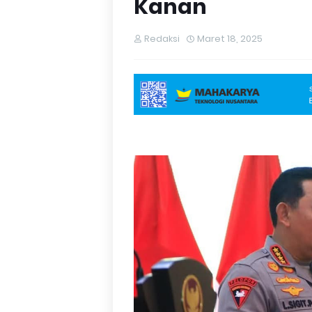
Kanan
Redaksi
Maret 18, 2025