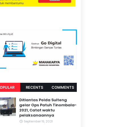
OPULAR
RECENTS
COMMENTS
Ditlantas Polda Sulteng
gelar Ops Patuh Tinombala-
2021, Catat waktu
pelaksanaannya
September 15, 2021