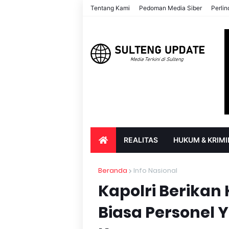
Tentang Kami
Pedoman Media Siber
Perli
REALITAS
HUKUM & KRIMI
PARIWISATA & BUDAYA
PENDIDIK
Beranda
Info Nasional
Kapolri Berikan
Biasa Personel 