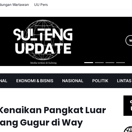
ndungan Wartawan
UU Pers
NAL
EKONOMI & BISNIS
NASIONAL
POLITIK
LINTAS
AN
SOROT
 Kenaikan Pangkat Luar
Yang Gugur di Way