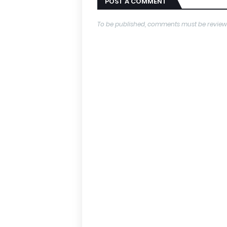
POST A COMMENT
To be published, comments must be review