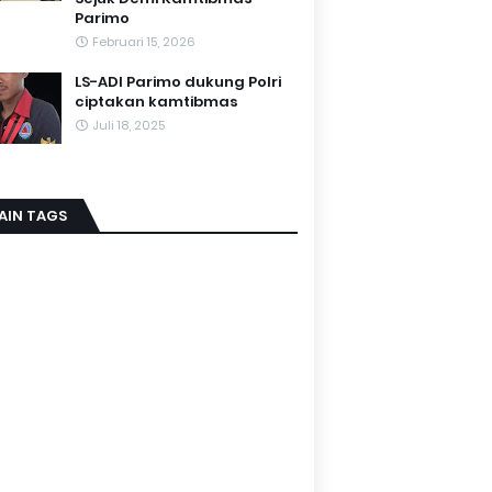
Parimo
Februari 15, 2026
LS-ADI Parimo dukung Polri
ciptakan kamtibmas
Juli 18, 2025
AIN TAGS