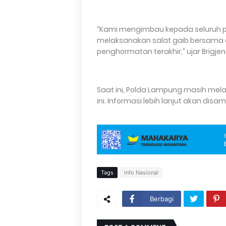
“Kami mengimbau kepada seluruh pe
melaksanakan salat gaib bersama 
penghormatan terakhir,” ujar Brigjen
Saat ini, Polda Lampung masih melak
ini. Informasi lebih lanjut akan d
Tags
Info Nasional
Berbagi