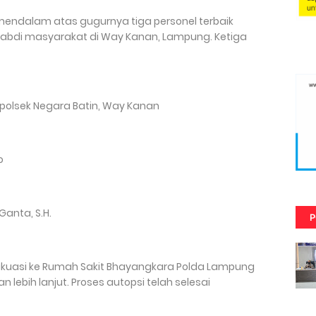
mendalam atas gugurnya tiga personel terbaik
abdi masyarakat di Way Kanan, Lampung. Ketiga
Kapolsek Negara Batin, Way Kanan
o
Ganta, S.H.
P
vakuasi ke Rumah Sakit Bhayangkara Polda Lampung
n lebih lanjut. Proses autopsi telah selesai