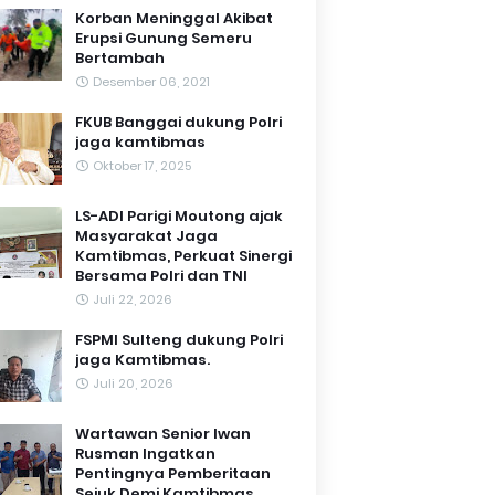
Korban Meninggal Akibat
Erupsi Gunung Semeru
Bertambah
Desember 06, 2021
FKUB Banggai dukung Polri
jaga kamtibmas
Oktober 17, 2025
LS-ADI Parigi Moutong ajak
Masyarakat Jaga
Kamtibmas, Perkuat Sinergi
Bersama Polri dan TNI
Juli 22, 2026
FSPMI Sulteng dukung Polri
jaga Kamtibmas.
Juli 20, 2026
Wartawan Senior Iwan
Rusman Ingatkan
Pentingnya Pemberitaan
Sejuk Demi Kamtibmas