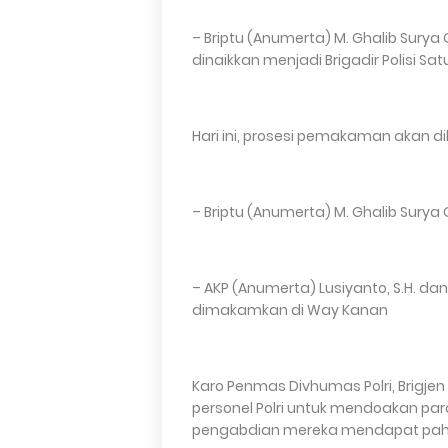
– Briptu (Anumerta) M. Ghalib Surya
dinaikkan menjadi Brigadir Polisi Satu
Hari ini, prosesi pemakaman akan di
– Briptu (Anumerta) M. Ghalib Sury
– AKP (Anumerta) Lusiyanto, S.H. da
dimakamkan di Way Kanan
Karo Penmas Divhumas Polri, Brigjen
personel Polri untuk mendoakan p
pengabdian mereka mendapat pahala 