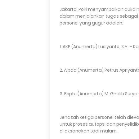
Jakarta, Polri menyampaikan duka 
dalam menjalankan tugas sebagai 
personel yang gugur adalah:
1. AKP (Anumerta) Lusiyanto, S.H. – 
2. Aipda (Anumerta) Petrus Apriyant
3. Briptu (Anumerta) M. Ghalib Surya 
Jenazah ketiga personel telah die
untuk proses autopsi dan penyelidika
dilaksanakan tadi malam.