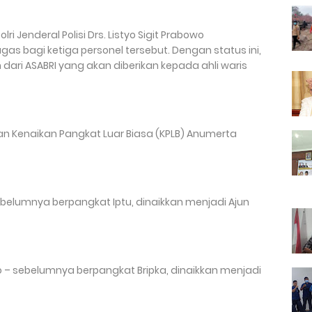
 Jenderal Polisi Drs. Listyo Sigit Prabowo
s bagi ketiga personel tersebut. Dengan status ini,
ari ASABRI yang akan diberikan kepada ahli waris
an Kenaikan Pangkat Luar Biasa (KPLB) Anumerta
sebelumnya berpangkat Iptu, dinaikkan menjadi Ajun
o – sebelumnya berpangkat Bripka, dinaikkan menjadi