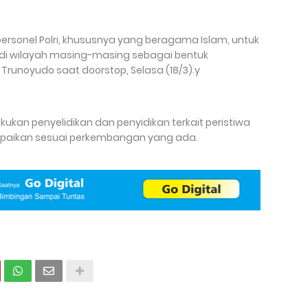
rsonel Polri, khususnya yang beragama Islam, untuk
di wilayah masing-masing sebagai bentuk
 Trunoyudo saat doorstop, Selasa (18/3).y
ukan penyelidikan dan penyidikan terkait peristiwa
isampaikan sesuai perkembangan yang ada.