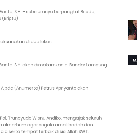
 Ganta, S.H. – sebelumnya berpangkat Bripda,
 (Briptu)
laksanakan di dua lokasi:
M
a Ganta, S.H. akan dimakamkan di Bandar Lampung
n Aipda (Anumerta) Petrus Apriyanto akan
 Pol. Trunoyudo Wisnu Andiko, mengajak seluruh
ara almarhum agar segala amal ibadah dan
serta tempat terbaik di sisi Allah SWT.