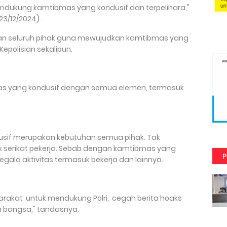
ndukung kamtibmas yang kondusif dan terpelihara,"
(23/12/2024).
engan seluruh pihak guna mewujudkan kamtibmas yang
epolisian sekalipun.
as yang kondusif dengan semua elemen, termasuk
sif merupakan kebutuhan semua pihak. Tak
ok serikat pekerja. Sebab dengan kamtibmas yang
P
egala aktivitas termasuk bekerja dan lainnya.
rakat untuk mendukung Polri, cegah berita hoaks
n bangsa," tandasnya.