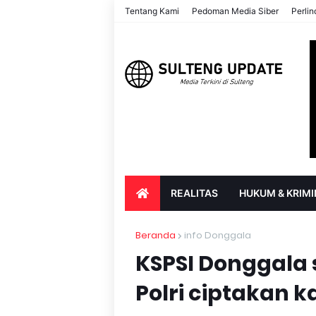
Tentang Kami
Pedoman Media Siber
Perli
REALITAS
HUKUM & KRIMI
PARIWISATA & BUDAYA
PENDIDIK
Beranda
info Donggala
KSPSI Donggala 
Polri ciptakan 