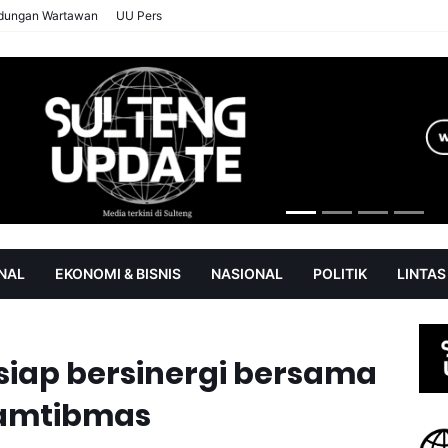
ndungan Wartawan
UU Pers
NAL
EKONOMI & BISNIS
NASIONAL
POLITIK
LINTAS
AN
SOROT
siap bersinergi bersama
kamtibmas