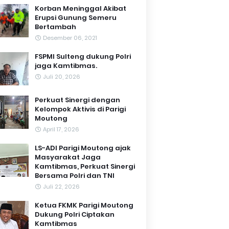
Korban Meninggal Akibat
Erupsi Gunung Semeru
Bertambah
Desember 06, 2021
FSPMI Sulteng dukung Polri
jaga Kamtibmas.
Juli 20, 2026
Perkuat Sinergi dengan
Kelompok Aktivis di Parigi
Moutong
April 17, 2026
LS-ADI Parigi Moutong ajak
Masyarakat Jaga
Kamtibmas, Perkuat Sinergi
Bersama Polri dan TNI
Juli 22, 2026
Ketua FKMK Parigi Moutong
Dukung Polri Ciptakan
Kamtibmas