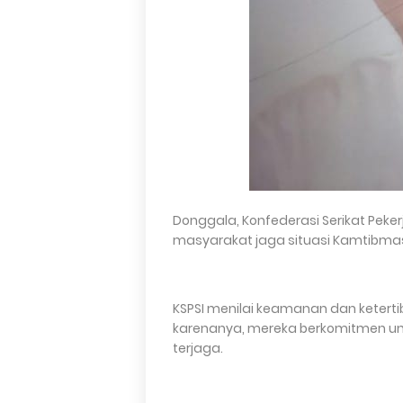
Donggala, Konfederasi Serikat Peker
masyarakat jaga situasi Kamtibmas 
KSPSI menilai keamanan dan ketert
karenanya, mereka berkomitmen u
terjaga.