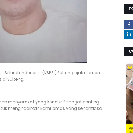
F
C
ja Seluruh Indonesia (KSPSI) Sulteng ajak elemen
di Sulteng.
iban masyarakat yang kondusif sangat penting
ntuk menghadirkan kamtibmas yang senantiasa