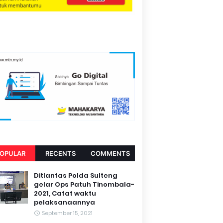
OPULAR
RECENTS
COMMENTS
Ditlantas Polda Sulteng
gelar Ops Patuh Tinombala-
2021, Catat waktu
pelaksanaannya
September 15, 2021