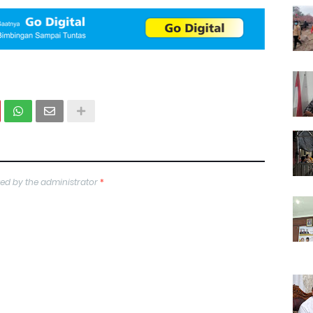
ed by the administrator
*