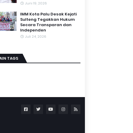
Juni 19, 2026
IMM Kota Palu Desak Kejati
Sulteng Tegakkan Hukum
Secara Transparan dan
Independen
Juli 24, 2026
AIN TAGS