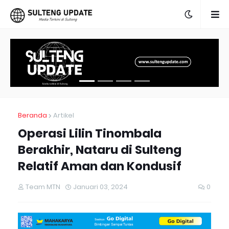
Beranda
Artikel
Operasi Lilin Tinombala
Berakhir, Nataru di Sulteng
Relatif Aman dan Kondusif
Team MTN
Januari 03, 2024
0