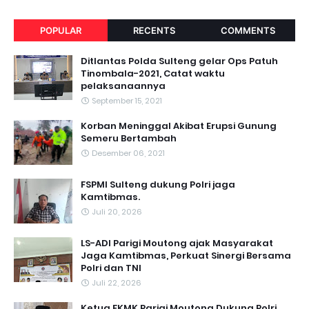
POPULAR
RECENTS
COMMENTS
Ditlantas Polda Sulteng gelar Ops Patuh
Tinombala-2021, Catat waktu
pelaksanaannya
September 15, 2021
Korban Meninggal Akibat Erupsi Gunung
Semeru Bertambah
Desember 06, 2021
FSPMI Sulteng dukung Polri jaga
Kamtibmas.
Juli 20, 2026
LS-ADI Parigi Moutong ajak Masyarakat
Jaga Kamtibmas, Perkuat Sinergi Bersama
Polri dan TNI
Juli 22, 2026
Ketua FKMK Parigi Moutong Dukung Polri