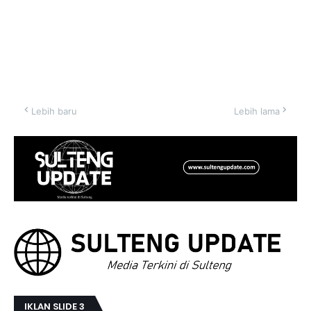
Lebih baru
Lebih lama
IKLAN SLIDE 3