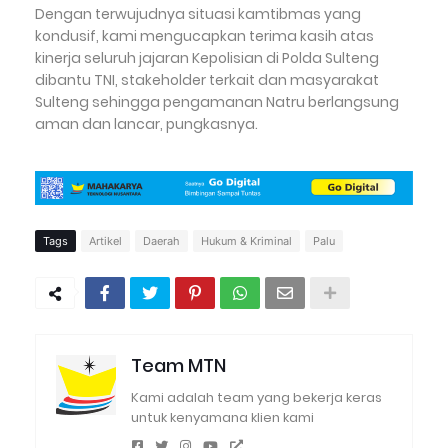
Dengan terwujudnya situasi kamtibmas yang
kondusif, kami mengucapkan terima kasih atas
kinerja seluruh jajaran Kepolisian di Polda Sulteng
dibantu TNI, stakeholder terkait dan masyarakat
Sulteng sehingga pengamanan Natru berlangsung
aman dan lancar, pungkasnya.
Tags
Artikel
Daerah
Hukum & Kriminal
Palu
Team MTN
Kami adalah team yang bekerja keras
untuk kenyamana klien kami