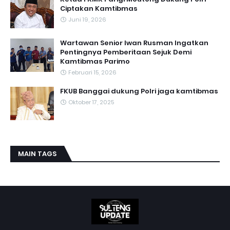
Ciptakan Kamtibmas
Juni 19, 2026
Wartawan Senior Iwan Rusman Ingatkan
Pentingnya Pemberitaan Sejuk Demi
Kamtibmas Parimo
Februari 15, 2026
FKUB Banggai dukung Polri jaga kamtibmas
Oktober 17, 2025
MAIN TAGS