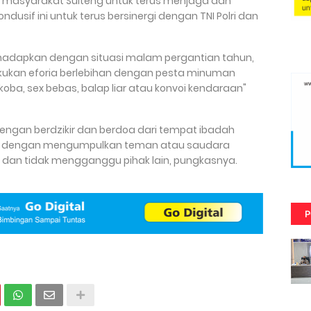
 masyarakat Sulteng untuk terus menjaga dan
usif ini untuk terus bersinergi dengan TNI Polri dan
dihadapkan dengan situasi malam pergantian tahun,
ukan eforia berlebihan dengan pesta minuman
koba, sex bebas, balap liar atau konvoi kendaraan"
ngan berdzikir dan berdoa dari tempat ibadah
kan dengan mengumpulkan teman atau saudara
 dan tidak mengganggu pihak lain, pungkasnya.
P