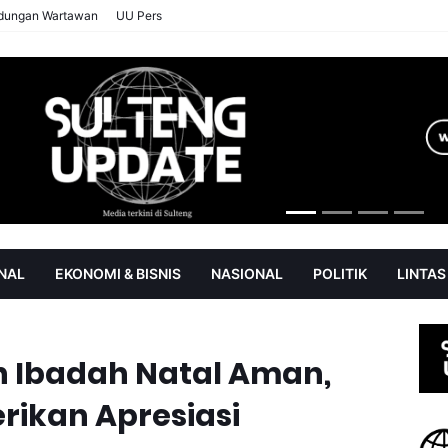
ndungan Wartawan
UU Pers
NAL
EKONOMI & BISNIS
NASIONAL
POLITIK
LINTAS
AN
SOROT
n Ibadah Natal Aman,
rikan Apresiasi