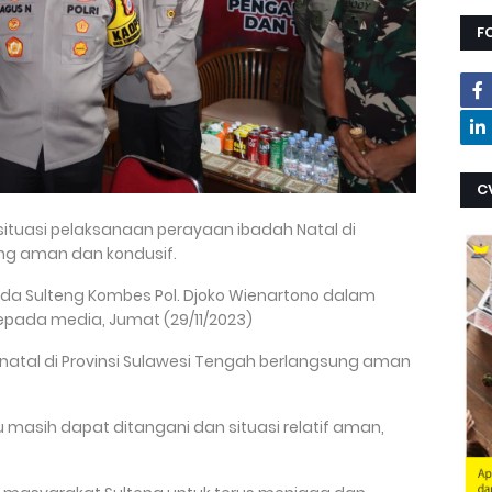
F
C
situasi pelaksanaan perayaan ibadah Natal di
ung aman dan kondusif.
lda Sulteng Kombes Pol. Djoko Wienartono dalam
epada media, Jumat (29/11/2023)
natal di Provinsi Sulawesi Tengah berlangsung aman
masih dapat ditangani dan situasi relatif aman,