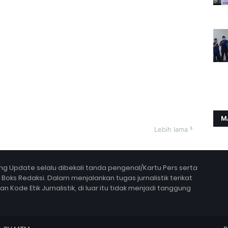
M
Lebih lama
g Update selalu dibekali tanda pengenal/Kartu Pers serta
ks Redaksi. Dalam menjalankan tugas jurnalistik terikat
Kode Etik Jurnalistik, di luar itu tidak menjadi tanggung