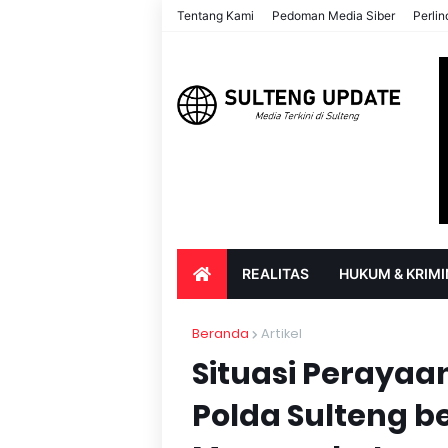
Tentang Kami
Pedoman Media Siber
Perli
REALITAS
HUKUM & KRIMI
PARIWISATA & BUDAYA
PENDIDIK
Beranda
Artikel
Situasi Perayaa
Polda Sulteng be