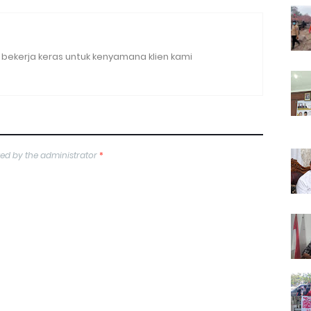
bekerja keras untuk kenyamana klien kami
ed by the administrator
*