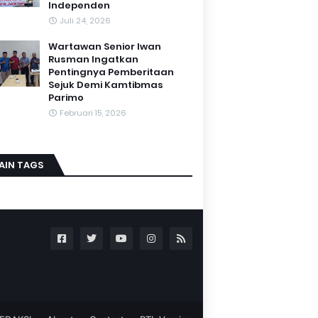
Independen
Juli 24, 2026
Wartawan Senior Iwan
Rusman Ingatkan
Pentingnya Pemberitaan
Sejuk Demi Kamtibmas
Parimo
Februari 15, 2026
AIN TAGS