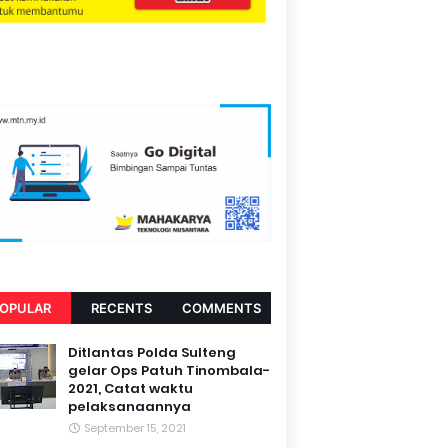
OPULAR
RECENTS
COMMENTS
Ditlantas Polda Sulteng
gelar Ops Patuh Tinombala-
2021, Catat waktu
pelaksanaannya
September 15, 2021