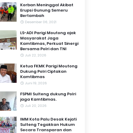
Korban Meninggal Akibat
Erupsi Gunung Semeru
Bertambah
Desember 06, 2021
LS-ADI Parigi Moutong ajak
Masyarakat Jaga
Kamtibmas, Perkuat Sinergi
Bersama Polri dan TNI
Juli 22, 2026
Ketua FKMK Parigi Moutong
Dukung Polri Ciptakan
Kamtibmas
Juni 19, 2026
FSPMI Sulteng dukung Polri
jaga Kamtibmas.
Juli 20, 2026
IMM Kota Palu Desak Kejati
Sulteng Tegakkan Hukum
Secara Transparan dan