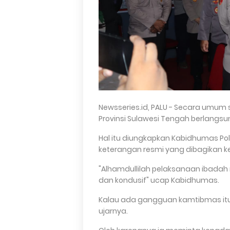
Newsseries.id, PALU - Secara umum 
Provinsi Sulawesi Tengah berlangs
Hal itu diungkapkan Kabidhumas Po
keterangan resmi yang dibagikan k
"Alhamdullilah pelaksanaan ibadah 
dan kondusif" ucap Kabidhumas.
Kalau ada gangguan kamtibmas itu 
ujarnya.