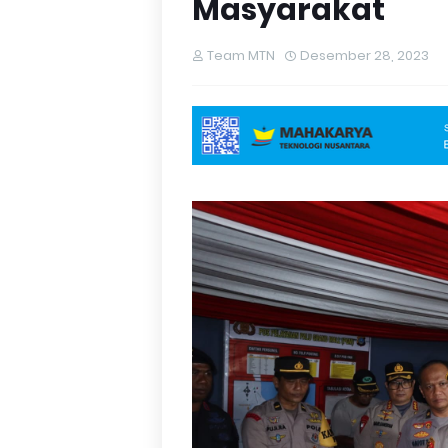
Masyarakat
Team MTN
Desember 28, 2023