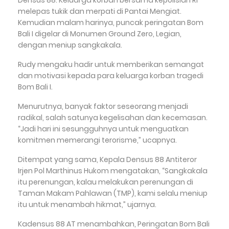
melepas tukik dan merpati di Pantai Mengiat.
Kemudian malam harinya, puncak peringatan Bom
Bali I digelar di Monumen Ground Zero, Legian,
dengan meniup sangkakala.
Rudy mengaku hadir untuk memberikan semangat
dan motivasi kepada para keluarga korban tragedi
Bom Bali I.
Menurutnya, banyak faktor seseorang menjadi
radikal, salah satunya kegelisahan dan kecemasan.
“Jadi hari ini sesungguhnya untuk menguatkan
komitmen memerangi terorisme,” ucapnya.
Ditempat yang sama, Kepala Densus 88 Antiteror
Irjen Pol Marthinus Hukom mengatakan, “Sangkakala
itu perenungan, kalau melakukan perenungan di
Taman Makam Pahlawan (TMP), kami selalu meniup
itu untuk menambah hikmat,” ujarnya.
Kadensus 88 AT menambahkan, Peringatan Bom Bali