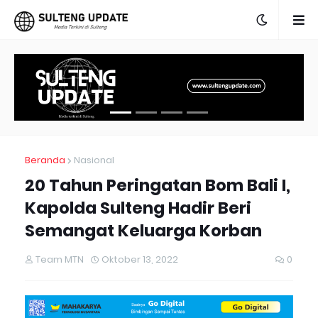
Beranda
Nasional
20 Tahun Peringatan Bom Bali I,
Kapolda Sulteng Hadir Beri
Semangat Keluarga Korban
Team MTN
Oktober 13, 2022
0