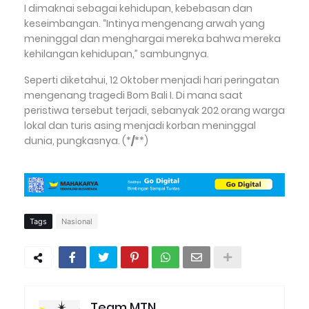
I dimaknai sebagai kehidupan, kebebasan dan
keseimbangan. “Intinya mengenang arwah yang
meninggal dan menghargai mereka bahwa mereka
kehilangan kehidupan,” sambungnya.
Seperti diketahui, 12 Oktober menjadi hari peringatan
mengenang tragedi Bom Bali I. Di mana saat
peristiwa tersebut terjadi, sebanyak 202 orang warga
lokal dan turis asing menjadi korban meninggal
dunia, pungkasnya. (
*
/
*
*)
Tags
Nasional
Team MTN