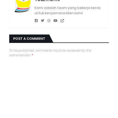
Kami adalah team yang bekerja keras
untuk kenyamana klien kami
POST A COMMENT
To be published, comments must be reviewed by the
administrator
*