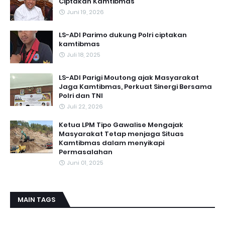
Ciptakan Kamtibmas
Juni 19, 2026
LS-ADI Parimo dukung Polri ciptakan
kamtibmas
Juli 18, 2025
LS-ADI Parigi Moutong ajak Masyarakat
Jaga Kamtibmas, Perkuat Sinergi Bersama
Polri dan TNI
Juli 22, 2026
Ketua LPM Tipo Gawalise Mengajak
Masyarakat Tetap menjaga Situas
Kamtibmas dalam menyikapi
Permasalahan
Juni 01, 2025
MAIN TAGS