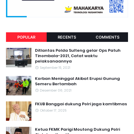
POPULAR
RECENTS
COMMENTS
Ditlantas Polda Sulteng gelar Ops Patuh
Tinombala-2021, Catat waktu
pelaksanaannya
September 15, 2021
Korban Meninggal Akibat Erupsi Gunung
Semeru Bertambah
Desember 06, 2021
FKUB Banggai dukung Polri jaga kamtibmas
Oktober 17, 2025
Ketua FKMK Parigi Moutong Dukung Polri