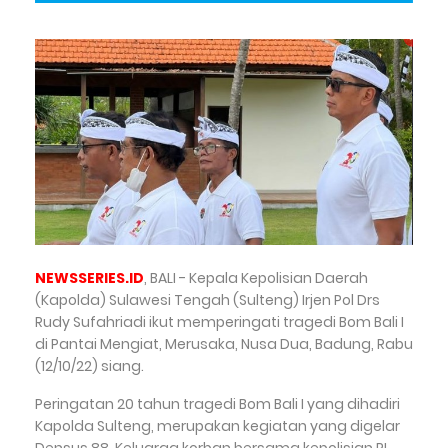
NEWSSERIES.ID
, BALI - Kepala Kepolisian Daerah
(Kapolda) Sulawesi Tengah (Sulteng) Irjen Pol Drs
Rudy Sufahriadi ikut memperingati tragedi Bom Bali I
di Pantai Mengiat, Merusaka, Nusa Dua, Badung, Rabu
(12/10/22) siang.
Peringatan 20 tahun tragedi Bom Bali I yang dihadiri
Kapolda Sulteng, merupakan kegiatan yang digelar
Densus 88. Keluarga korban bersama kepolisian RI