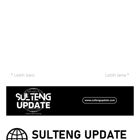
Lebih baru
Lebih lama