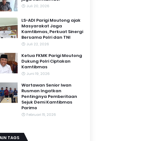
Juli 20, 2026
LS-ADI Parigi Moutong ajak
Masyarakat Jaga
Kamtibmas, Perkuat Sinergi
Bersama Polri dan TNI
Juli 22, 2026
Ketua FKMK Parigi Moutong
Dukung Polri Ciptakan
Kamtibmas
Juni 19, 2026
Wartawan Senior Iwan
Rusman Ingatkan
Pentingnya Pemberitaan
Sejuk Demi Kamtibmas
Parimo
Februari 15, 2026
AIN TAGS