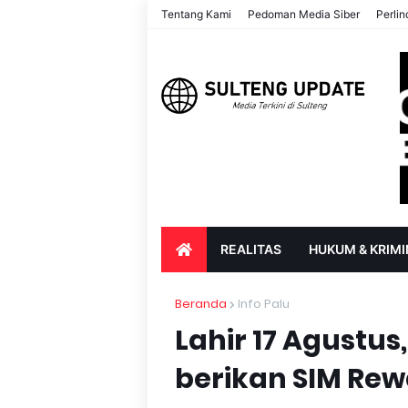
Tentang Kami
Pedoman Media Siber
Perli
REALITAS
HUKUM & KRIMI
PARIWISATA & BUDAYA
PENDIDIK
Beranda
Info Palu
Lahir 17 Agustus
berikan SIM Re