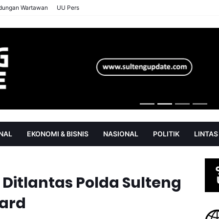
ndungan Wartawan
UU Pers
NAL
EKONOMI & BISNIS
NASIONAL
POLITIK
LINTAS
AN
SOROT
, Ditlantas Polda Sulteng
ward