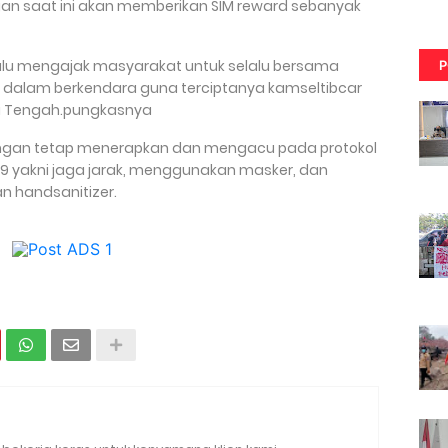
gan saat ini akan memberikan SIM reward sebanyak
elalu mengajak masyarakat untuk selalu bersama
P
dalam berkendara guna terciptanya kamseltibcar
esi Tengah.pungkasnya
engan tetap menerapkan dan mengacu pada protokol
9 yakni jaga jarak, menggunakan masker, dan
 handsanitizer.