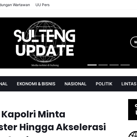
ndungan Wartawan
UU Pers
NAL
EKONOMI & BISNIS
NASIONAL
POLITIK
LINTAS
AN
SOROT
Kapolri Minta
ter Hingga Akselerasi