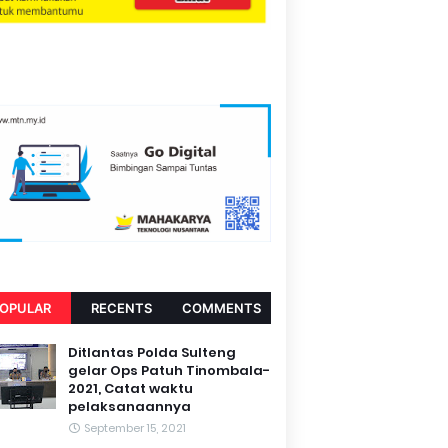
OPULAR
RECENTS
COMMENTS
Ditlantas Polda Sulteng
gelar Ops Patuh Tinombala-
2021, Catat waktu
pelaksanaannya
September 15, 2021