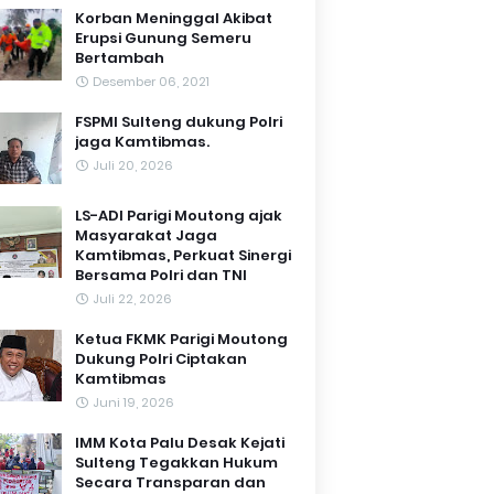
Korban Meninggal Akibat
Erupsi Gunung Semeru
Bertambah
Desember 06, 2021
FSPMI Sulteng dukung Polri
jaga Kamtibmas.
Juli 20, 2026
LS-ADI Parigi Moutong ajak
Masyarakat Jaga
Kamtibmas, Perkuat Sinergi
Bersama Polri dan TNI
Juli 22, 2026
Ketua FKMK Parigi Moutong
Dukung Polri Ciptakan
Kamtibmas
Juni 19, 2026
IMM Kota Palu Desak Kejati
Sulteng Tegakkan Hukum
Secara Transparan dan