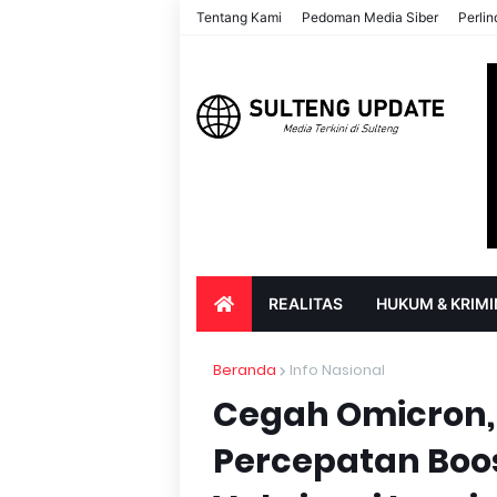
Tentang Kami
Pedoman Media Siber
Perli
REALITAS
HUKUM & KRIMI
PARIWISATA & BUDAYA
PENDIDIK
Beranda
Info Nasional
Cegah Omicron, 
Percepatan Boos