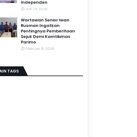
Independen
Juli 24, 2026
Wartawan Senior Iwan
Rusman Ingatkan
Pentingnya Pemberitaan
Sejuk Demi Kamtibmas
Parimo
Februari 15, 2026
AIN TAGS