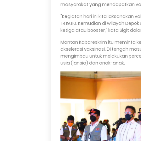
masyarakat yang mendapatkan vaksi
"Kegiatan hari ini kita laksanakan va
1.419.110. Kemudian di wilayah Depok
ketiga atau booster," kata Sigit da
Mantan Kabareskrim itu meminta ke
akselerasi vaksinasi. Di tengah masu
mengimbau untuk melakukan percep
usia (lansia) dan anak-anak.