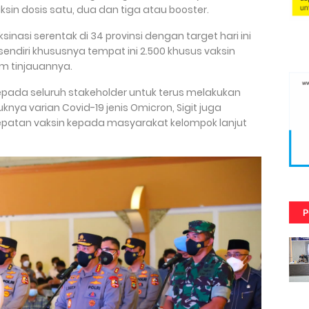
n dosis satu, dua dan tiga atau booster.
ksinasi serentak di 34 provinsi dengan target hari ini
 sendiri khususnya tempat ini 2.500 khusus vaksin
lam tinjauannya.
pada seluruh stakeholder untuk terus melakukan
knya varian Covid-19 jenis Omicron, Sigit juga
atan vaksin kepada masyarakat kelompok lanjut
P