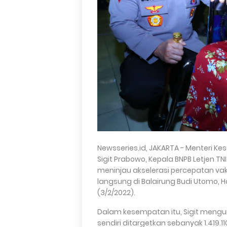
Newsseries.id, JAKARTA - Menteri Kes
Sigit Prabowo, Kepala BNPB Letjen T
meninjau akselerasi percepatan vak
langsung di Balairung Budi Utomo, H
(3/2/2022).
Dalam kesempatan itu, Sigit mengun
sendiri ditargetkan sebanyak 1.419.