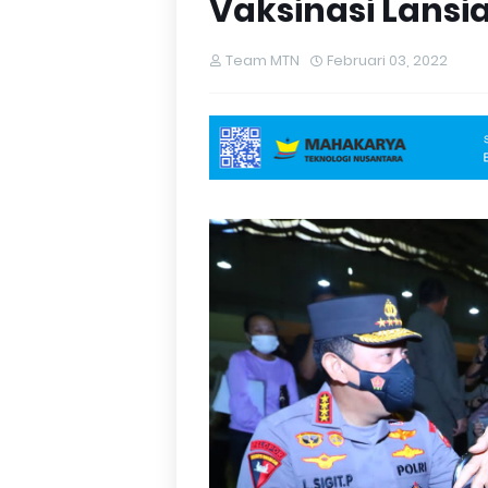
Vaksinasi Lans
Team MTN
Februari 03, 2022