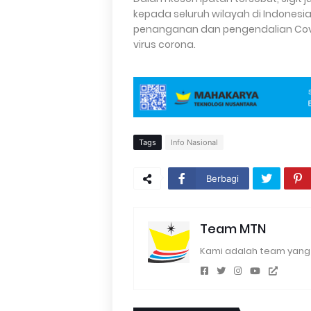
kepada seluruh wilayah di Indonesi
penanganan dan pengendalian Cov
virus corona.
Tags
Info Nasional
Berbagi
Team MTN
Kami adalah team yang 