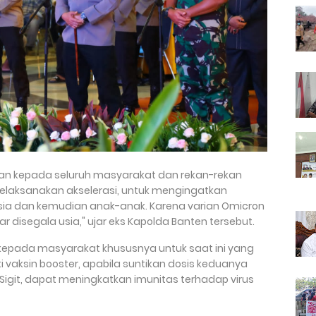
kan kepada seluruh masyarakat dan rekan-rekan
laksanakan akselerasi, untuk mengingatkan
nsia dan kemudian anak-anak. Karena varian Omicron
disegala usia," ujar eks Kapolda Banten tersebut.
 kepada masyarakat khususnya untuk saat ini yang
 vaksin booster, apabila suntikan dosis keduanya
 Sigit, dapat meningkatkan imunitas terhadap virus