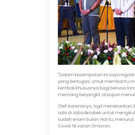
"Dalam kesempatan ini saya ingat
yang bertugas, untuk membantu me
kembali khususnya bagi berusia la
memang berjangkit ataupun menular 
Oleh karenanya, Sigit menekankan,
ada di Jabodetabek untuk mengikuti
sudah enam bulan. Hal itu, menurut
Covid-19 varian Omicron.