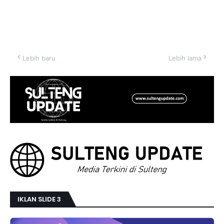
Lebih baru
Lebih lama
IKLAN SLIDE 3