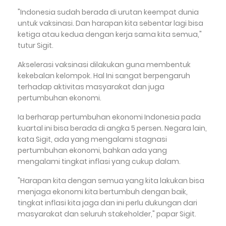
"Indonesia sudah berada di urutan keempat dunia
untuk vaksinasi. Dan harapan kita sebentar lagi bisa
ketiga atau kedua dengan kerja sama kita semua,"
tutur Sigit.
Akselerasi vaksinasi dilakukan guna membentuk
kekebalan kelompok. Hal Ini sangat berpengaruh
terhadap aktivitas masyarakat dan juga
pertumbuhan ekonomi.
Ia berharap pertumbuhan ekonomi Indonesia pada
kuartal ini bisa berada di angka 5 persen. Negara lain,
kata Sigit, ada yang mengalami stagnasi
pertumbuhan ekonomi, bahkan ada yang
mengalami tingkat inflasi yang cukup dalam.
"Harapan kita dengan semua yang kita lakukan bisa
menjaga ekonomi kita bertumbuh dengan baik,
tingkat inflasi kita jaga dan ini perlu dukungan dari
masyarakat dan seluruh stakeholder," papar Sigit.