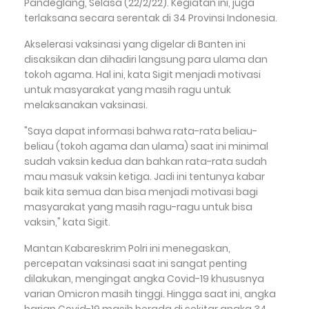
Pandeglang, Selasa (22/2/22). Kegiatan ini, juga
terlaksana secara serentak di 34 Provinsi Indonesia.
Akselerasi vaksinasi yang digelar di Banten ini
disaksikan dan dihadiri langsung para ulama dan
tokoh agama. Hal ini, kata Sigit menjadi motivasi
untuk masyarakat yang masih ragu untuk
melaksanakan vaksinasi.
"Saya dapat informasi bahwa rata-rata beliau-
beliau (tokoh agama dan ulama) saat ini minimal
sudah vaksin kedua dan bahkan rata-rata sudah
mau masuk vaksin ketiga. Jadi ini tentunya kabar
baik kita semua dan bisa menjadi motivasi bagi
masyarakat yang masih ragu-ragu untuk bisa
vaksin," kata Sigit.
Mantan Kabareskrim Polri ini menegaskan,
percepatan vaksinasi saat ini sangat penting
dilakukan, mengingat angka Covid-19 khususnya
varian Omicron masih tinggi. Hingga saat ini, angka
harian Covid-19 masih berada di sekitar angka 34