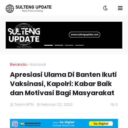
Beranda
Nasional
Apresiasi Ulama Di Banten Ikuti
Vaksinasi, Kapolri: Kabar Baik
dan Motivasi Bagi Masyarakat
Team MTN
Februari 22, 2022
0