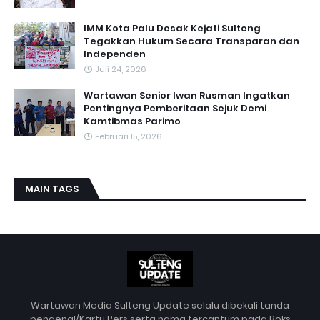
IMM Kota Palu Desak Kejati Sulteng
Tegakkan Hukum Secara Transparan dan
Independen
Juli 24, 2026
Wartawan Senior Iwan Rusman Ingatkan
Pentingnya Pemberitaan Sejuk Demi
Kamtibmas Parimo
Februari 15, 2026
MAIN TAGS
Wartawan Media Sulteng Update selalu dibekali tanda
pengenal/Kartu Pers serta nama tercantum pada Boks